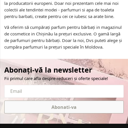
la producatorii europeni. Doar noi prezentam cele mai noi
colectii ale tendintei modei - parfumuri si apa de toaleta
pentru barbati, create pentru cei ce iubesc sa arate bine.
Vă oferim să cumpărați parfum pentru bărbați in magazinul
de cosmetice in Chișinău la prețuri exclusive. O gamă largă
de parfumuri pentru bărbați. Doar la noi, Dvs puteti alege și
cumpăra parfumuri la prețuri speciale în Moldova.
Abonați-vă la newsletter
Fii primul care afla despre reduceri și oferte speciale!
Abonati-va