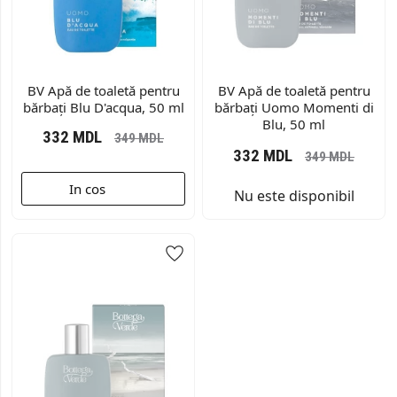
BV Apă de toaletă pentru
BV Apă de toaletă pentru
bărbați Blu D'acqua, 50 ml
bărbați Uomo Momenti di
Blu, 50 ml
332
MDL
349
MDL
332
MDL
349
MDL
In cos
Nu este disponibil