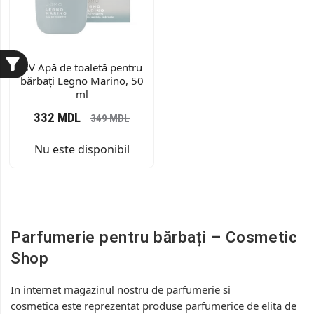
BV Apă de toaletă pentru
bărbați Legno Marino, 50
ml
332
MDL
349
MDL
Nu este disponibil
Parfumerie pentru bărbați – Cosmetic
Shop
In internet magazinul nostru de parfumerie si
cosmetica este reprezentat produse parfumerice de elita de