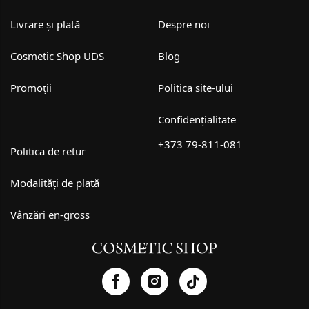
Livrare și plată
Despre noi
Cosmetic Shop UDS
Blog
Promoții
Politica site-ului
Confidențialitate
+373 79-811-081
Politica de retur
Modalități de plată
Vânzări en-gross