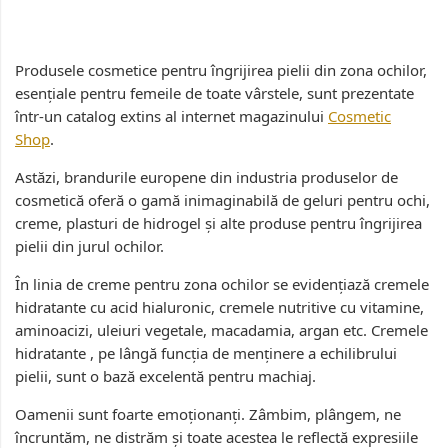
Produsele cosmetice pentru îngrijirea pielii din zona ochilor,
esențiale pentru femeile de toate vârstele, sunt prezentate
într-un catalog extins al internet magazinului
Cosmetic
Shop
.
Astăzi, brandurile europene din industria produselor de
cosmetică oferă o gamă inimaginabilă de geluri pentru ochi,
creme, plasturi de hidrogel și alte produse pentru îngrijirea
pielii din jurul ochilor.
În linia de creme pentru zona ochilor se evidențiază cremele
hidratante cu acid hialuronic, cremele nutritive cu vitamine,
aminoacizi, uleiuri vegetale, macadamia, argan etc. Cremele
hidratante , pe lângă funcția de menținere a echilibrului
pielii, sunt o bază excelentă pentru machiaj.
Oamenii sunt foarte emoționanți. Zâmbim, plângem, ne
încruntăm, ne distrăm și toate acestea le reflectă expresiile