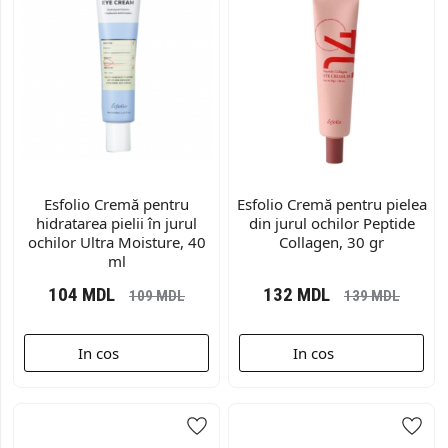
Esfolio Cremă pentru
Esfolio Cremă pentru pielea
hidratarea pielii în jurul
din jurul ochilor Peptide
ochilor Ultra Moisture, 40
Collagen, 30 gr
ml
104
MDL
132
MDL
109
MDL
139
MDL
In cos
In cos