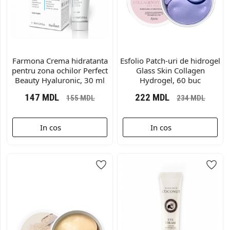
Farmona Crema hidratanta
Esfolio Patch-uri de hidrogel
pentru zona ochilor Perfect
Glass Skin Collagen
Beauty Hyaluronic, 30 ml
Hydrogel, 60 buc
147
MDL
222
MDL
155
MDL
234
MDL
In cos
In cos