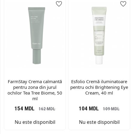
FarmStay Crema calmantă
Esfolio Cremă iluminatoare
pentru zona din jurul
pentru ochi Brightening Eye
ochilor Tea Tree Biome, 50
Cream, 40 ml
ml
154
MDL
104
MDL
162
MDL
109
MDL
Nu este disponibil
Nu este disponibil