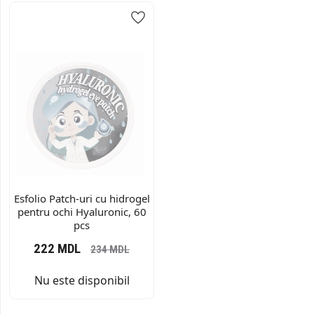
Esfolio Patch-uri cu hidrogel
pentru ochi Hyaluronic, 60
pcs
222
MDL
234
MDL
Nu este disponibil