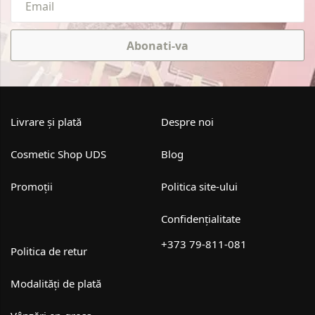
Abonati-va
Livrare și plată
Despre noi
Cosmetic Shop UDS
Blog
Promoții
Politica site-ului
Confidențialitate
+373 79-811-081
Politica de retur
Modalități de plată