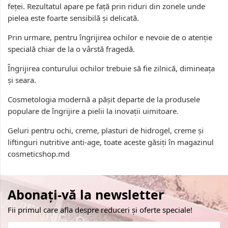
feței. Rezultatul apare pe față prin riduri din zonele unde
pielea este foarte sensibilă și delicată.
Prin urmare, pentru îngrijirea ochilor e nevoie de o atenție
specială chiar de la o vârstă fragedă.
Îngrijirea conturului ochilor trebuie să fie zilnică, dimineața
și seara.
Cosmetologia modernă a pășit departe de la produsele
populare de îngrijire a pielii la inovații uimitoare.
Geluri pentru ochi, creme, plasturi de hidrogel, creme și
liftinguri nutritive anti-age, toate aceste găsiți în magazinul
cosmeticshop.md
Abonați-vă la newsletter
Fii primul care afla despre reduceri și oferte speciale!