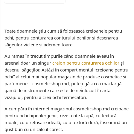
Toate doamnele știu cum să folosească creioanele pentru
ochi, pentru conturarea conturului ochilor și desenarea
săgeților viclene și ademenitoare.
Au rămas în trecut timpurile când doamnele aveau în
arsenal doar un singur
creion pentru conturarea ochilor
și
desenul săgeților. Astăzi în compartimentul “creioane pentru
ochi” al celui mai popular magazin de produse cosmetice și
parfumerie – cosmeticshop.md, puteți găsi cea mai largă
gamă de instrumente care este de neînlocuit în arta
vizajului, pentru a crea ochi fermecători.
A cumpăra în internet magazinul cosmeticshop.md creioane
pentru ochi hipoalergenic, rezistente la apă, cu textură
moale, cu o retușare ideală, cu o textură dură, înseamnă un
gust bun cu un calcul corect.