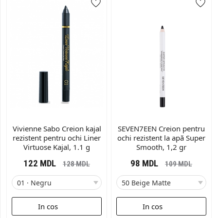
Vivienne Sabo Creion kajal
SEVEN7EEN Creion pentru
rezistent pentru ochi Liner
ochi rezistent la apă Super
Virtuose Kajal, 1.1 g
Smooth, 1,2 gr
122
MDL
98
MDL
128
MDL
109
MDL
In cos
In cos