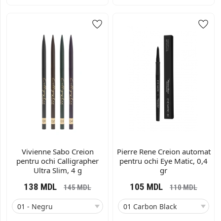
Vivienne Sabo Creion
Pierre Rene Creion automat
pentru ochi Calligrapher
pentru ochi Eye Matic, 0,4
Ultra Slim, 4 g
gr
138
MDL
105
MDL
145
MDL
110
MDL