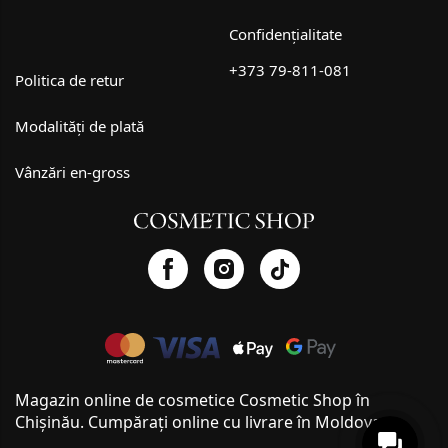
Confidențialitate
+373 79-811-081
Politica de retur
Modalități de plată
Vânzări en-gross
Magazin online de cosmetice Cosmetic Shop în
Chișinău. Cumpărați online cu livrare în Moldova.