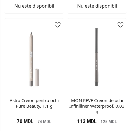
Nu este disponibil
Nu este disponibil
Astra Creion pentru ochi
MON REVE Creion de ochi
Pure Beauty, 1.1 g
Infiniliner Waterproof, 0.03
g
70
MDL
113
MDL
74
MDL
125
MDL