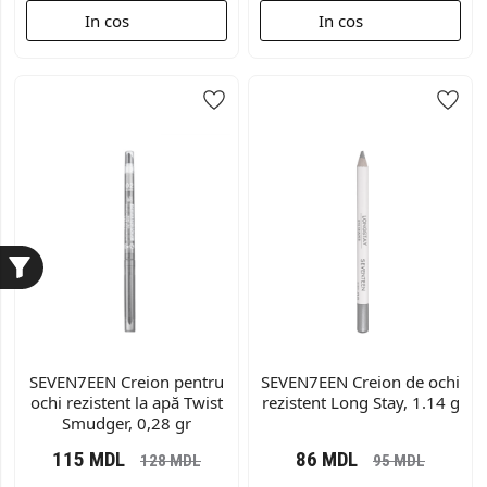
In cos
In cos
SEVEN7EEN Creion pentru
SEVEN7EEN Creion de ochi
ochi rezistent la apă Twist
rezistent Long Stay, 1.14 g
Smudger, 0,28 gr
115
MDL
86
MDL
128
MDL
95
MDL