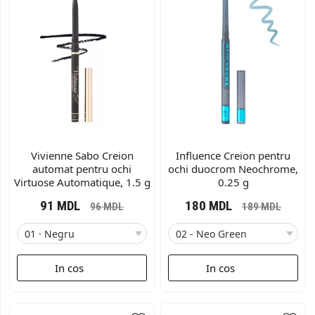
Vivienne Sabo Creion
Influence Creion pentru
automat pentru ochi
ochi duocrom Neochrome,
Virtuose Automatique, 1.5 g
0.25 g
91
MDL
180
MDL
96
MDL
189
MDL
In cos
In cos