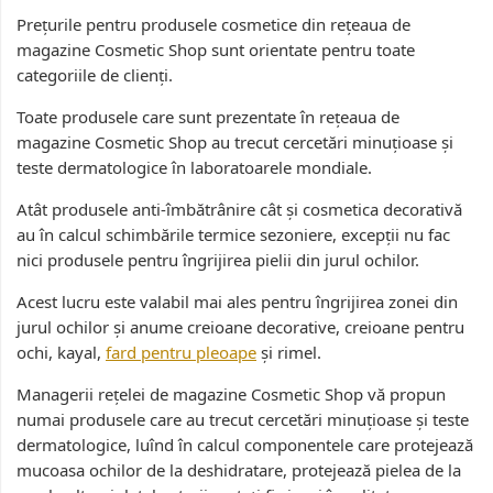
Prețurile pentru produsele cosmetice din rețeaua de
magazine Cosmetic Shop sunt orientate pentru toate
categoriile de clienți.
Toate produsele care sunt prezentate în rețeaua de
magazine Cosmetic Shop au trecut cercetări minuțioase și
teste dermatologice în laboratoarele mondiale.
Atât produsele anti-îmbătrânire cât și cosmetica decorativă
au în calcul schimbările termice sezoniere, excepții nu fac
nici produsele pentru îngrijirea pielii din jurul ochilor.
Acest lucru este valabil mai ales pentru îngrijirea zonei din
jurul ochilor și anume creioane decorative, creioane pentru
ochi, kayal,
fard pentru pleoape
și rimel.
Managerii rețelei de magazine Cosmetic Shop vă propun
numai produsele care au trecut cercetări minuțioase și teste
dermatologice, luînd în calcul componentele care protejează
mucoasa ochilor de la deshidratare, protejează pielea de la