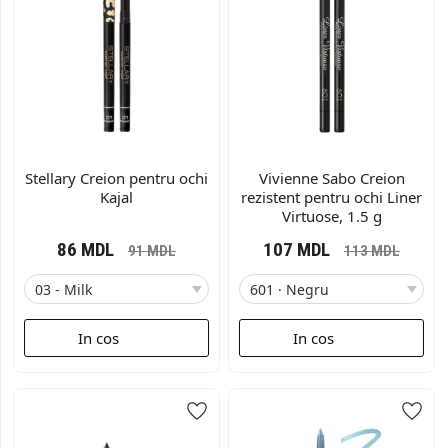
Stellary Creion pentru ochi
Vivienne Sabo Creion
Kajal
rezistent pentru ochi Liner
Virtuose, 1.5 g
86
MDL
107
MDL
91
MDL
113
MDL
In cos
In cos