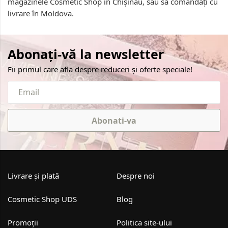
magazinele Cosmetic Shop in Chișinău, sau să comandați cu
livrare în Moldova.
Abonați-vă la newsletter
Fii primul care afla despre reduceri și oferte speciale!
Abonati-va
Livrare și plată
Despre noi
Cosmetic Shop UDS
Blog
Promoții
Politica site-ului