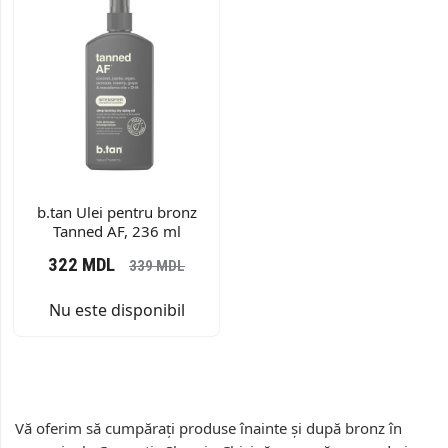
b.tan Ulei pentru bronz
Tanned AF, 236 ml
322
MDL
339
MDL
Nu este disponibil
Vă oferim să cumpărați produse înainte și după bronz în