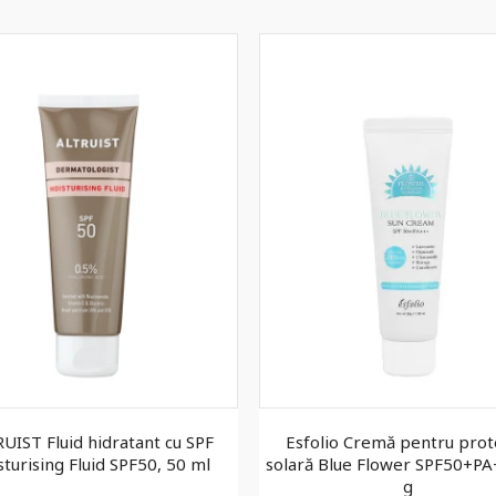
UIST Fluid hidratant cu SPF
Esfolio Cremă pentru prot
turising Fluid SPF50, 50 ml
solară Blue Flower SPF50+PA
g