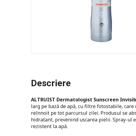
Descriere
ALTRUIST Dermatologist Sunscreen Invisib
larg pe bază de apă, cu filtre fotostabile, care
reînnoit pe tot parcursul zilei. Produsul se ab
hidratant, prevenind uscarea pielii. Spray-ul
rezistent la apă.