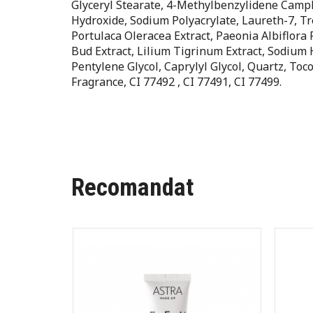
Glyceryl Stearate, 4-Methylbenzylidene Camp
Hydroxide, Sodium Polyacrylate, Laureth-7, Tr
Portulaca Oleracea Extract, Paeonia Albiflora 
Bud Extract, Lilium Tigrinum Extract, Sodium H
Pentylene Glycol, Caprylyl Glycol, Quartz, To
Fragrance, CI 77492 , CI 77491, CI 77499.
Recomandat