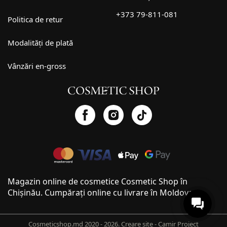
+373 79-811-081
Politica de retur
Modalități de plată
Vânzări en-gross
Magazin online de cosmetice Cosmetic Shop în
Chișinău. Cumpărați online cu livrare în Moldova.
Cosmeticshop.md 2020 - 2026.
Creare site - Camir Project