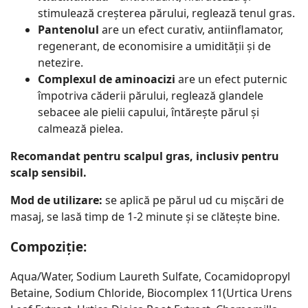
stimulează creșterea părului, reglează tenul gras.
Pantenolul
are un efect curativ, antiinflamator,
regenerant, de economisire a umidității și de
netezire.
Complexul de aminoacizi
are un efect puternic
împotriva căderii părului, reglează glandele
sebacee ale pielii capului, întărește părul și
calmează pielea.
Recomandat pentru scalpul gras, inclusiv pentru
scalp sensibil.
Mod de utilizare:
se aplică pe părul ud cu mișcări de
masaj, se lasă timp de 1-2 minute și se clătește bine.
Compoziţie:
Aqua/Water, Sodium Laureth Sulfate, Cocamidopropyl
Betaine, Sodium Chloride, Biocomplex 11(Urtica Urens