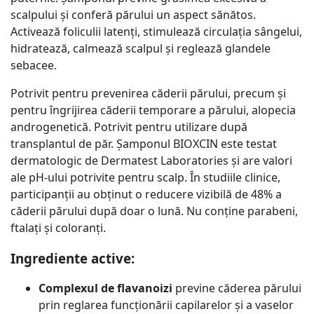
scalpului și conferă părului un aspect sănătos.
Activează foliculii latenți, stimulează circulația sângelui,
hidratează, calmează scalpul și reglează glandele
sebacee.
Potrivit pentru prevenirea căderii părului, precum și
pentru îngrijirea căderii temporare a părului, alopecia
androgenetică. Potrivit pentru utilizare după
transplantul de păr. Șamponul BIOXCIN este testat
dermatologic de Dermatest Laboratories și are valori
ale pH-ului potrivite pentru scalp. În studiile clinice,
participanții au obținut o reducere vizibilă de 48% a
căderii părului după doar o lună. Nu conține parabeni,
ftalați și coloranți.
Ingrediente active:
Complexul de flavanoizi
previne căderea părului
prin reglarea funcționării capilarelor și a vaselor