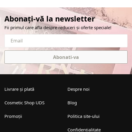
Abonați-vă la newsletter
Fii primul care afla despre reduceri și oferte speciale!
Abonati-va
Livrare și plată
Despre noi
Cosmetic Shop UDS
Blog
Promoții
Politica site-ului
Confidențialitate