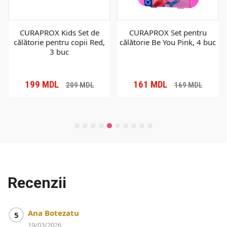
CURAPROX Kids Set de
CURAPROX Set pentru
călătorie pentru copii Red,
călătorie Be You Pink, 4 buc
3 buc
199
MDL
161
MDL
209
MDL
169
MDL
Recenzii
Ana Botezatu
5
19/03/2026