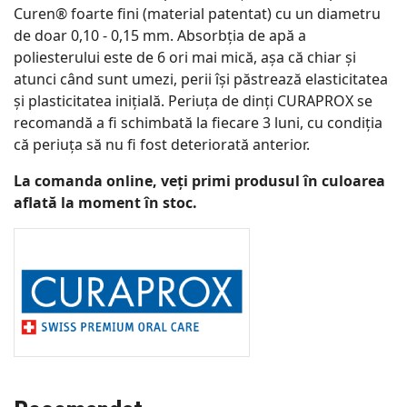
Curen® foarte fini (material patentat) cu un diametru
de doar 0,10 - 0,15 mm. Absorbția de apă a
poliesterului este de 6 ori mai mică, așa că chiar și
atunci când sunt umezi, perii își păstrează elasticitatea
și plasticitatea inițială. Periuța de dinți CURAPROX se
recomandă a fi schimbată la fiecare 3 luni, cu condiția
că periuța să nu fi fost deteriorată anterior.
La comanda online, veți primi produsul în culoarea
aflată la moment în stoc.