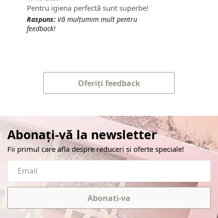
Pentru igiena perfectă sunt superbe!
Raspuns:
Vă mulțumim mult pentru
feedback!
Oferiți feedback
Abonați-vă la newsletter
Fii primul care afla despre reduceri și oferte speciale!
Abonati-va