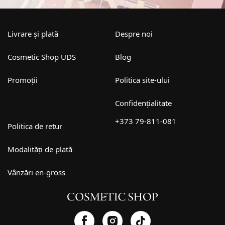
Livrare și plată
Despre noi
Cosmetic Shop UDS
Blog
Promoții
Politica site-ului
Confidențialitate
+373 79-811-081
Politica de retur
Modalități de plată
Vânzări en-gross