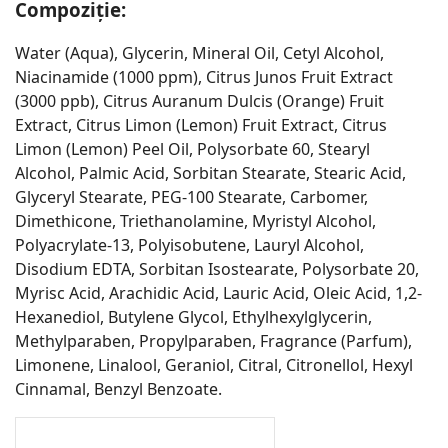
Compoziție:
Water (Aqua), Glycerin, Mineral Oil, Cetyl Alcohol,
Niacinamide (1000 ppm), Citrus Junos Fruit Extract
(3000 ppb), Citrus Auranum Dulcis (Orange) Fruit
Extract, Citrus Limon (Lemon) Fruit Extract, Citrus
Limon (Lemon) Peel Oil, Polysorbate 60, Stearyl
Alcohol, Palmic Acid, Sorbitan Stearate, Stearic Acid,
Glyceryl Stearate, PEG-100 Stearate, Carbomer,
Dimethicone, Triethanolamine, Myristyl Alcohol,
Polyacrylate-13, Polyisobutene, Lauryl Alcohol,
Disodium EDTA, Sorbitan Isostearate, Polysorbate 20,
Myrisc Acid, Arachidic Acid, Lauric Acid, Oleic Acid, 1,2-
Hexanediol, Butylene Glycol, Ethylhexylglycerin,
Methylparaben, Propylparaben, Fragrance (Parfum),
Limonene, Linalool, Geraniol, Citral, Citronellol, Hexyl
Cinnamal, Benzyl Benzoate.