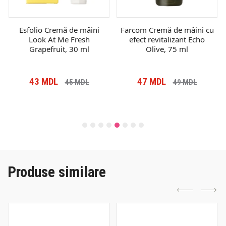
Esfolio Cremă de mâini
Farcom Cremă de mâini cu
Look At Me Fresh
efect revitalizant Echo
Grapefruit, 30 ml
Olive, 75 ml
43
MDL
47
MDL
45
MDL
49
MDL
Produse similare