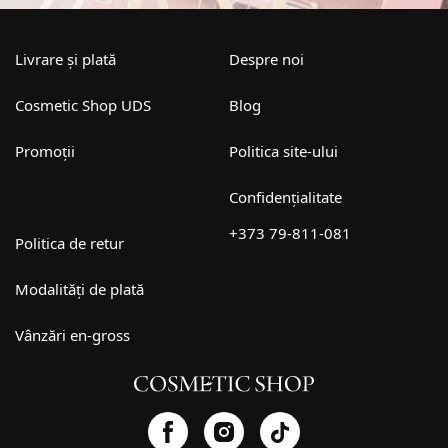
Livrare și plată
Despre noi
Cosmetic Shop UDS
Blog
Promoții
Politica site-ului
Confidențialitate
+373 79-811-081
Politica de retur
Modalități de plată
Vânzări en-gross