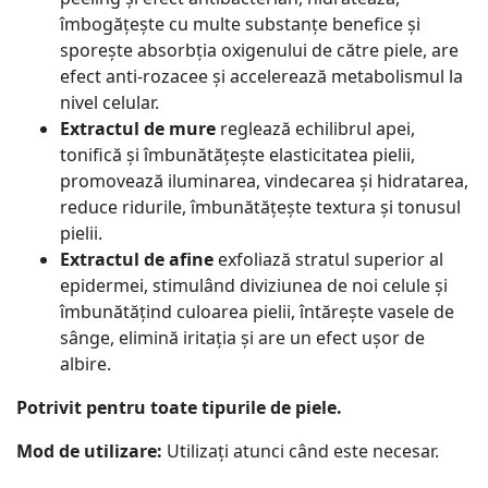
îmbogățește cu multe substanțe benefice și
sporește absorbția oxigenului de către piele, are
efect anti-rozacee și accelerează metabolismul la
nivel celular.
Extractul de mure
reglează echilibrul apei,
tonifică și îmbunătățește elasticitatea pielii,
promovează iluminarea, vindecarea și hidratarea,
reduce ridurile, îmbunătățește textura și tonusul
pielii.
Extractul de afine
exfoliază stratul superior al
epidermei, stimulând diviziunea de noi celule și
îmbunătățind culoarea pielii, întărește vasele de
sânge, elimină iritația și are un efect ușor de
albire.
Potrivit pentru toate tipurile de piele.
Mod de utilizare:
Utilizați atunci când este necesar.