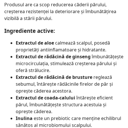
Produsul are ca scop reducerea căderii părului,
creșterea rezistenței la deteriorare și îmbunătățirea
vizibilă a stării părului.
Ingrediente active:
Extractul de aloe
calmează scalpul, posedă
proprietăți antiinflamatoare și hidratante.
Extractul de rădăcină de ginseng
îmbunătățește
microcirculația, stimulează creșterea părului și
oferă strălucire.
Extractul de rădăcină de brusture
reglează
sebumul, întărește rădăcinile firelor de păr și
oprește căderea acestora.
Extractul de coada-calului
întărește eficient
părul, îmbunătățește structura acestuia și
oprește căderea.
Inulina
este un prebiotic care menține echilibrul
sănătos al microbiomului scalpului.