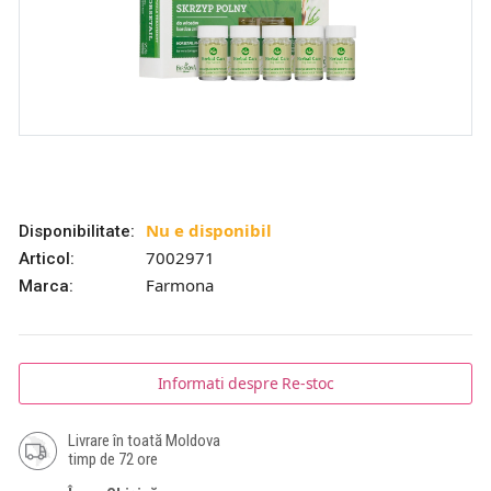
Nu e disponibil
Disponibilitate:
7002971
Articol:
Farmona
Marca:
Informati despre Re-stoc
Livrare în toată Moldova
timp de 72 ore