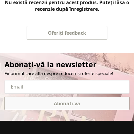
Nu există recenzii pentru acest produs. Puteți lăsa o
recenzie după înregistrare.
Oferiți feedback
Abonați-vă la newsletter
Fii primul care afla despre reduceri și oferte speciale!
Abonati-va