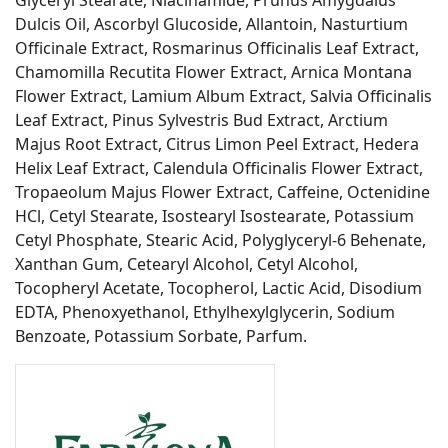
Dulcis Oil, Ascorbyl Glucoside, Allantoin, Nasturtium
Officinale Extract, Rosmarinus Officinalis Leaf Extract,
Chamomilla Recutita Flower Extract, Arnica Montana
Flower Extract, Lamium Album Extract, Salvia Officinalis
Leaf Extract, Pinus Sylvestris Bud Extract, Arctium
Majus Root Extract, Citrus Limon Peel Extract, Hedera
Helix Leaf Extract, Calendula Officinalis Flower Extract,
Tropaeolum Majus Flower Extract, Caffeine, Octenidine
HCl, Cetyl Stearate, Isostearyl Isostearate, Potassium
Cetyl Phosphate, Stearic Acid, Polyglyceryl‑6 Behenate,
Xanthan Gum, Cetearyl Alcohol, Cetyl Alcohol,
Tocopheryl Acetate, Tocopherol, Lactic Acid, Disodium
EDTA, Phenoxyethanol, Ethylhexylglycerin, Sodium
Benzoate, Potassium Sorbate, Parfum.