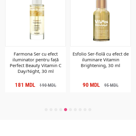
Farmona Ser cu efect
Esfolio Ser-fiolă cu efect de
iluminator pentru față
iluminare Vitamin
Perfect Beauty Vitamin C
Brightening, 30 ml
Day/Night, 30 ml
181
MDL
90
MDL
190
MDL
95
MDL