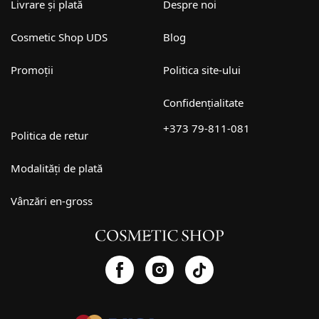
Livrare și plată
Despre noi
Cosmetic Shop UDS
Blog
Promoții
Politica site-ului
Confidențialitate
+373 79-811-081
Politica de retur
Modalități de plată
Vânzări en-gross