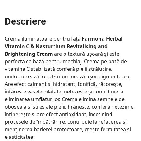
Descriere
Crema iluminatoare pentru față
Farmona Herbal
Vitamin C & Nasturtium Revitalising and
Brightening Cream
are o textură ușoară și este
perfectă ca bază pentru machiaj. Crema pe bază de
vitamina C stabilizată conferă pielii strălucire,
uniformizează tonul și iluminează ușor pigmentarea.
Are efect calmant și hidratant, tonifică, răcorește,
întărește vasele dilatate, netezește și contribuie la
eliminarea umflăturilor. Crema elimină semnele de
oboseală și stres ale pielii, hrănește, conferă netezime,
întinerește și are efect antioxidant, încetinind
procesele de îmbătrânire, contribuie la refacerea și
menținerea barierei protectoare, crește fermitatea și
elasticitatea.