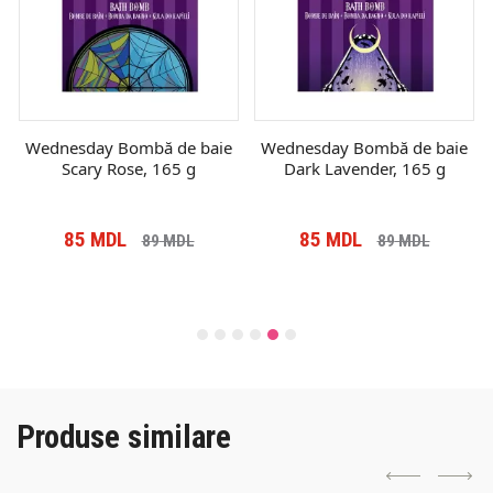
Wednesday Bombă de baie
Wednesday Bombă de baie
Scary Rose, 165 g
Dark Lavender, 165 g
85
MDL
85
MDL
89
MDL
89
MDL
Produse similare