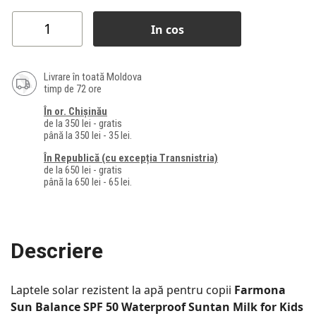
In cos
Livrare în toată Moldova
timp de 72 ore
În or. Chișinău
de la 350 lei - gratis
până la 350 lei - 35 lei.
În Republică (cu excepția Transnistria)
de la 650 lei - gratis
până la 650 lei - 65 lei.
Descriere
Laptele solar rezistent la apă pentru copii
Farmona
Sun Balance SPF 50 Waterproof Suntan Milk for Kids