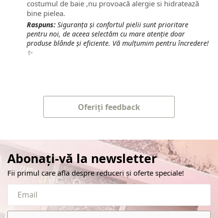
costumul de baie ,nu provoacă alergie si hidratează
bine pielea.
Raspuns:
Siguranța și confortul pielii sunt prioritare
pentru noi, de aceea selectăm cu mare atenție doar
produse blânde și eficiente. Vă mulțumim pentru încredere!
✨
Oferiți feedback
Abonați-vă la newsletter
Fii primul care afla despre reduceri și oferte speciale!