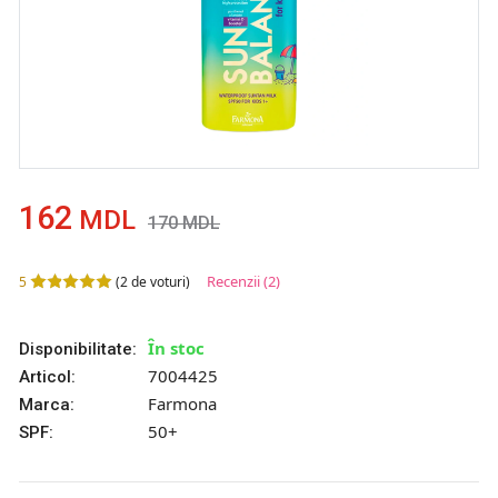
162
MDL
170
MDL
Recenzii
(2)
5
(
2
de voturi)
În stoc
Disponibilitate:
7004425
Articol:
Farmona
Marca:
50+
SPF: