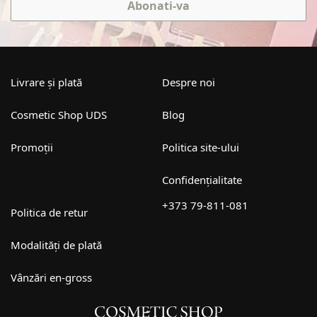
Abonati-va
Livrare și plată
Despre noi
Cosmetic Shop UDS
Blog
Promoții
Politica site-ului
Confidențialitate
+373 79-811-081
Politica de retur
Modalități de plată
Vânzări en-gross