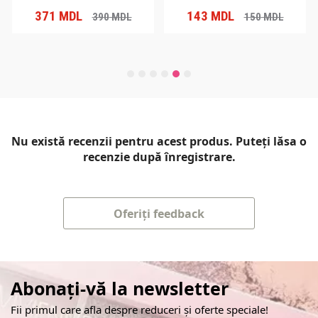
371
MDL
143
MDL
390
MDL
150
MDL
Nu există recenzii pentru acest produs. Puteți lăsa o
recenzie după înregistrare.
Oferiți feedback
Abonați-vă la newsletter
Fii primul care afla despre reduceri și oferte speciale!