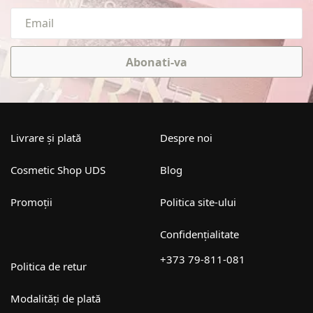
Abonati-va
Livrare și plată
Despre noi
Cosmetic Shop UDS
Blog
Promoții
Politica site-ului
Confidențialitate
+373 79-811-081
Politica de retur
Modalități de plată