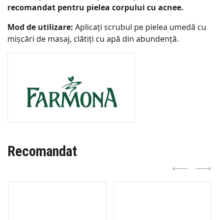
recomandat pentru pielea corpului cu acnee.
Mod de utilizare:
Aplicați scrubul pe pielea umedă cu
mișcări de masaj, clătiți cu apă din abundență.
Recomandat