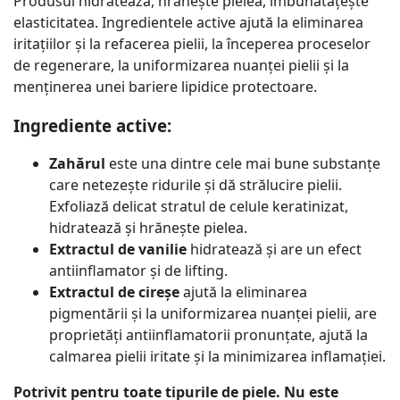
Produsul hidratează, hrănește pielea, îmbunătățește
elasticitatea. Ingredientele active ajută la eliminarea
iritațiilor și la refacerea pielii, la începerea proceselor
de regenerare, la uniformizarea nuanței pielii și la
menținerea unei bariere lipidice protectoare.
Ingrediente active:
Zahărul
este una dintre cele mai bune substanțe
care netezește ridurile și dă strălucire pielii.
Exfoliază delicat stratul de celule keratinizat,
hidratează și hrănește pielea.
Extractul de vanilie
hidratează și are un efect
antiinflamator și de lifting.
Extractul de cireșe
ajută la eliminarea
pigmentării și la uniformizarea nuanței pielii, are
proprietăți antiinflamatorii pronunțate, ajută la
calmarea pielii iritate și la minimizarea inflamației.
Potrivit pentru toate tipurile de piele. Nu este