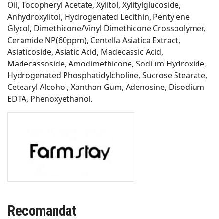
Oil, Tocopheryl Acetate, Xylitol, Xylitylglucoside,
Anhydroxylitol, Hydrogenated Lecithin, Pentylene
Glycol, Dimethicone/Vinyl Dimethicone Crosspolymer,
Ceramide NP(60ppm), Centella Asiatica Extract,
Asiaticoside, Asiatic Acid, Madecassic Acid,
Madecassoside, Amodimethicone, Sodium Hydroxide,
Hydrogenated Phosphatidylcholine, Sucrose Stearate,
Cetearyl Alcohol, Xanthan Gum, Adenosine, Disodium
EDTA, Phenoxyethanol.
Recomandat