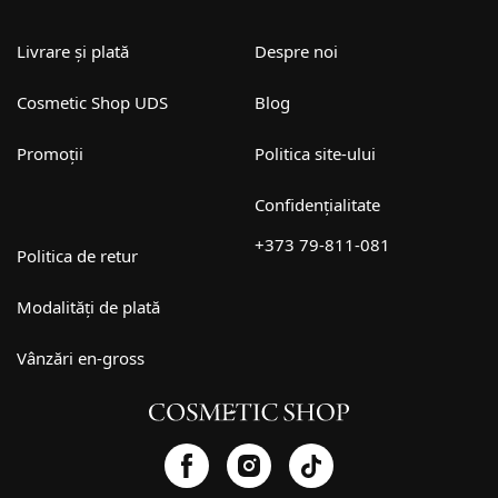
Livrare și plată
Despre noi
Cosmetic Shop UDS
Blog
Promoții
Politica site-ului
Confidențialitate
+373 79-811-081
Politica de retur
Modalități de plată
Vânzări en-gross