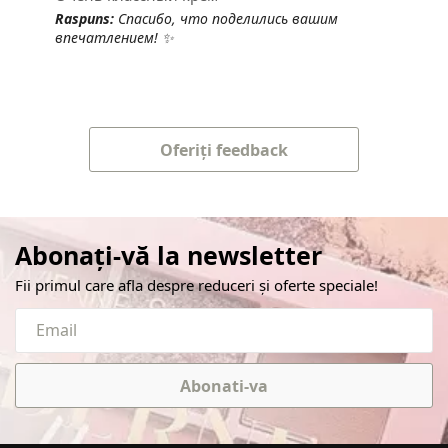
Raspuns:
Спасибо, что поделились вашим
впечатлением! ✨
Oferiți feedback
Abonați-vă la newsletter
Fii primul care afla despre reduceri și oferte speciale!
Abonati-va