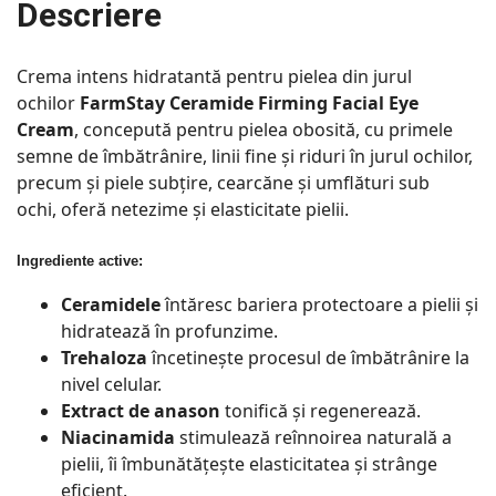
Descriere
Crema intens hidratantă pentru pielea din jurul
ochilor
FarmStay Ceramide Firming Facial Eye
Cream
, concepută pentru pielea obosită, cu primele
semne de îmbătrânire, linii fine și riduri în jurul ochilor,
precum și piele subțire, cearcăne și umflături sub
ochi, oferă netezime și elasticitate pielii.
Ingrediente active:
Ceramidele
întăresc bariera protectoare a pielii și
hidratează în profunzime.
Trehaloza
încetinește procesul de îmbătrânire la
nivel celular.
Extract de anason
tonifică și regenerează.
Niacinamida
stimulează reînnoirea naturală a
pielii, îi îmbunătățește elasticitatea și strânge
eficient.