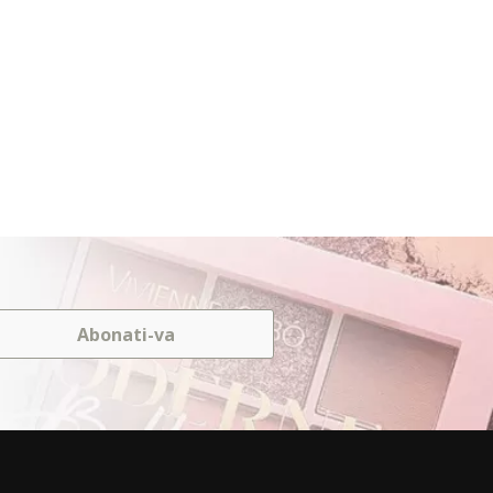
Abonati-va