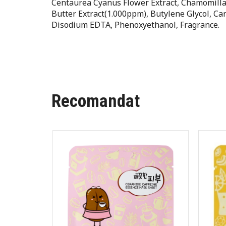
Centaurea Cyanus Flower Extract, Chamomilla 
Butter Extract(1.000ppm), Butylene Glycol, Ca
Disodium EDTA, Phenoxyethanol, Fragrance.
Recomandat