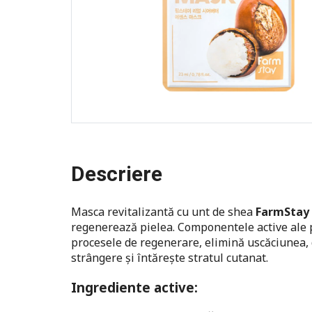
Descriere
Masca revitalizantă cu unt de shea
FarmStay 
regenerează pielea. Componentele active ale p
procesele de regenerare, elimină uscăciunea, d
strângere și întărește stratul cutanat.
Ingrediente active: