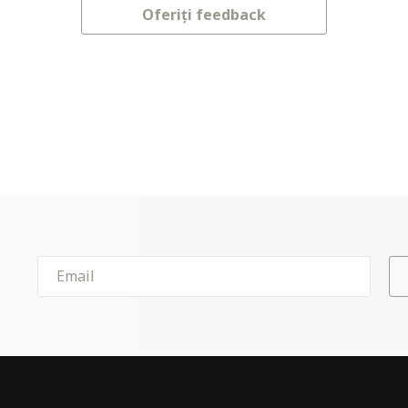
Oferiți feedback