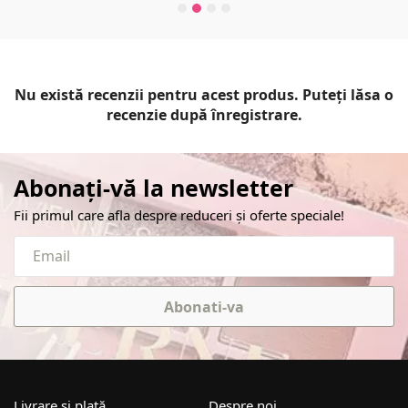
Nu există recenzii pentru acest produs. Puteți lăsa o
recenzie după înregistrare.
Abonați-vă la newsletter
Fii primul care afla despre reduceri și oferte speciale!
Abonati-va
Livrare și plată
Despre noi