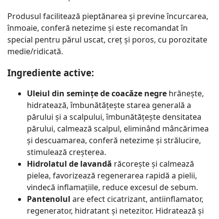
Produsul facilitează pieptănarea și previne încurcarea,
înmoaie, conferă netezime și este recomandat în
special pentru părul uscat, creț și poros, cu porozitate
medie/ridicată.
Ingrediente active:
Uleiul din semințe de coacăze negre
hrănește,
hidratează, îmbunătățește starea generală a
părului și a scalpului, îmbunătățește densitatea
părului, calmează scalpul, eliminând mâncărimea
și descuamarea, conferă netezime și strălucire,
stimulează creșterea.
Hidrolatul de lavandă
răcorește și calmează
pielea, favorizează regenerarea rapidă a pielii,
vindecă inflamațiile, reduce excesul de sebum.
Pantenolul
are efect cicatrizant, antiinflamator,
regenerator, hidratant și netezitor. Hidratează și