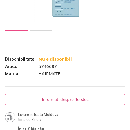
Nu e disponibil
Disponibilitate:
5746687
Articol:
HAIRMATE
Marca:
Informati despre Re-stoc
Livrare în toată Moldova
timp de 72 ore
În or. Chișinău