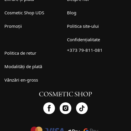
Cosmetic Shop UDS
Blog
Promoții
Politica site-ului
Confidențialitate
+373 79-811-081
Politica de retur
Modalități de plată
Vânzări en-gross