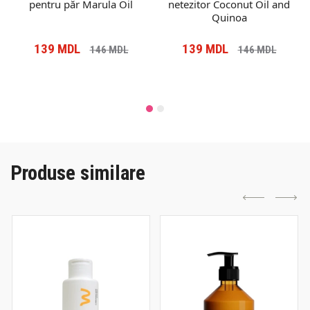
pentru păr Marula Oil
netezitor Coconut Oil and
Quinoa
139
MDL
139
MDL
146
MDL
146
MDL
Produse similare