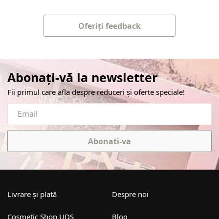
Oferiți feedback
Abonați-vă la newsletter
Fii primul care afla despre reduceri și oferte speciale!
Abonati-va
Livrare și plată
Despre noi
Cosmetic Shop UDS
Blog