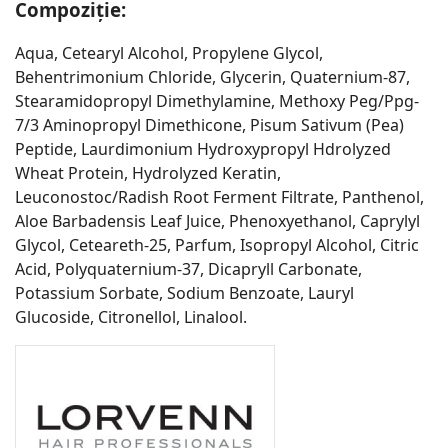
Compoziție:
Aqua, Cetearyl Alcohol, Propylene Glycol,
Behentrimonium Chloride, Glycerin, Quaternium-87,
Stearamidopropyl Dimethylamine, Methoxy Peg/Ppg-
7/3 Aminopropyl Dimethicone, Pisum Sativum (Pea)
Peptide, Laurdimonium Hydroxypropyl Hdrolyzed
Wheat Protein, Hydrolyzed Keratin,
Leuconostoc/Radish Root Ferment Filtrate, Panthenol,
Aloe Barbadensis Leaf Juice, Phenoxyethanol, Caprylyl
Glycol, Ceteareth-25, Parfum, Isopropyl Alcohol, Citric
Acid, Polyquaternium-37, Dicapryll Carbonate,
Potassium Sorbate, Sodium Benzoate, Lauryl
Glucoside, Citronellol, Linalool.