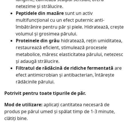
netezime și strălucire.
Peptidele din mazăre
sunt un activ
multifuncțional cu un efect puternic anti-
îmbătrânire pentru păr și piele. Hidratează, crește
volumul și grosimea părului.
Proteinele din grâu
hidratează, rețin umiditatea,
restaurează eficient, stimulează procesele
metabolice, măresc elasticitatea părului, netezesc
și adaugă strălucire.
Filtratul de rădăcină de ridiche fermentată
are
efect antimicrobian și antibacterian, întărește
rădăcinile părului.
Potrivit pentru toate tipurile de păr.
Mod de utilizare:
aplicați cantitatea necesară de
produs pe părul umed și spălat timp de 1-3 minute,
clătiți bine.