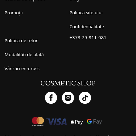
Promoții
Politica site-ului
Confidențialitate
+373 79-811-081
Politica de retur
Modalități de plată
Vânzări en-gross