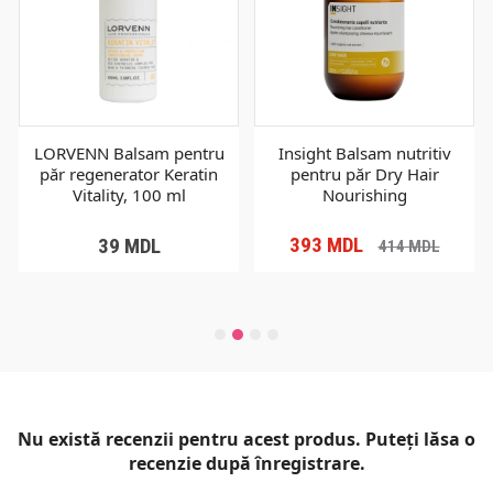
LORVENN Balsam pentru
Insight Balsam nutritiv
păr regenerator Keratin
pentru păr Dry Hair
Vitality, 100 ml
Nourishing
393
MDL
39
MDL
414
MDL
Nu există recenzii pentru acest produs. Puteți lăsa o
recenzie după înregistrare.