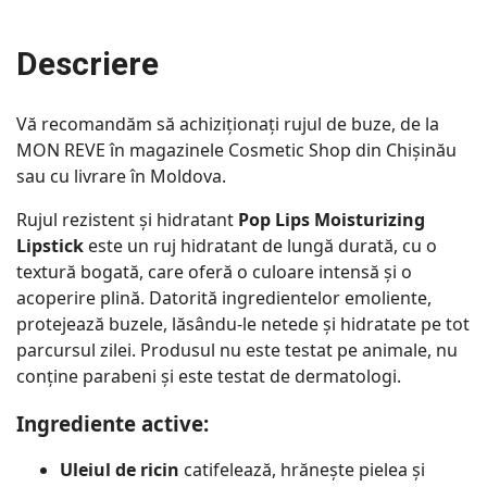
Descriere
Vă recomandăm să achiziționați rujul de buze, de la
MON REVE în magazinele Cosmetic Shop din Chișinău
sau cu livrare în Moldova.
Rujul rezistent și hidratant
Pop Lips Moisturizing
Lipstick
este un ruj hidratant de lungă durată, cu o
textură bogată, care oferă o culoare intensă și o
acoperire plină. Datorită ingredientelor emoliente,
protejează buzele, lăsându-le netede și hidratate pe tot
parcursul zilei. Produsul nu este testat pe animale, nu
conține parabeni și este testat de dermatologi.
Ingrediente active:
Uleiul de ricin
catifelează, hrănește pielea și