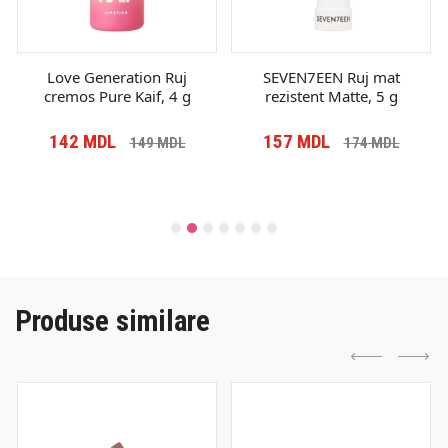
Love Generation Ruj
SEVEN7EEN Ruj mat
cremos Pure Kaif, 4 g
rezistent Matte, 5 g
142
MDL
157
MDL
149
MDL
174
MDL
Produse similare