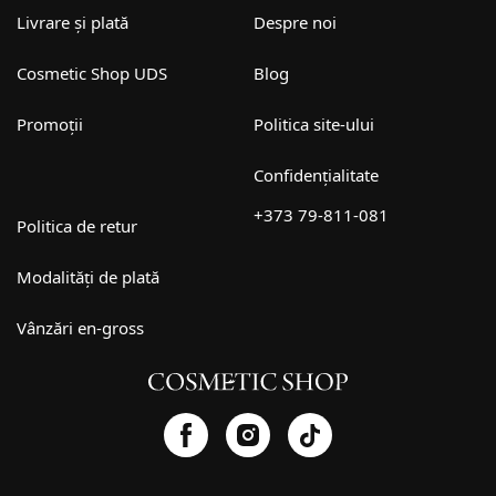
Livrare și plată
Despre noi
Cosmetic Shop UDS
Blog
Promoții
Politica site-ului
Confidențialitate
+373 79-811-081
Politica de retur
Modalități de plată
Vânzări en-gross