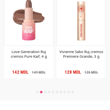
Love Generation Ruj
Vivienne Sabo Ruj cremos
cremos Pure Kaif, 4 g
Premiere Grande, 3 g
142
MDL
128
MDL
149
MDL
135
MDL