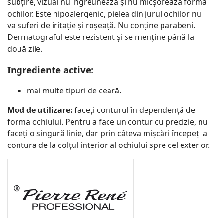
subțire, vizual nu îngreunează și nu micșorează forma
ochilor. Este hipoalergenic, pielea din jurul ochilor nu
va suferi de iritație și roșeață. Nu conține parabeni.
Dermatograful este rezistent și se menține până la
două zile.
Ingrediente active:
mai multe tipuri de ceară.
Mod de utilizare:
faceți conturul în dependență de
forma ochiului. Pentru a face un contur cu precizie, nu
faceți o singură linie, dar prin câteva mișcări începeți a
contura de la colțul interior al ochiului spre cel exterior.