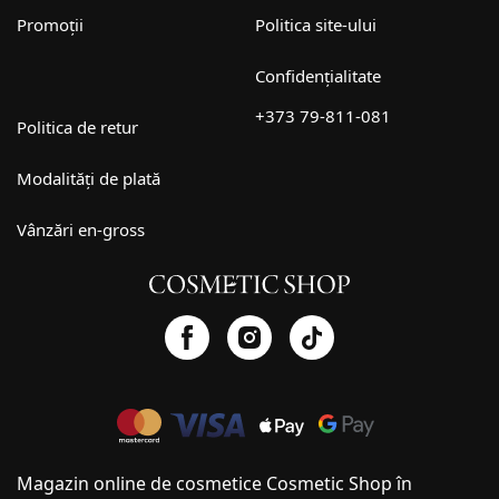
Promoții
Politica site-ului
Confidențialitate
+373 79-811-081
Politica de retur
Modalități de plată
Vânzări en-gross
Magazin online de cosmetice Cosmetic Shop în