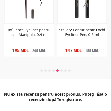
Influence Eyeliner pentru
Stellary Contur pentru ochi
ochi Manipula, 0.4 ml
Eyeliner Pen, 0.6 ml
195
MDL
147
MDL
205
MDL
155
MDL
Nu există recenzii pentru acest produs. Puteți lăsa o
recenzie după înregistrare.