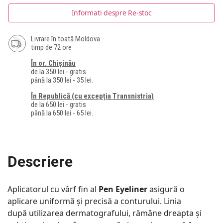
Informati despre Re-stoc
Livrare în toată Moldova
timp de 72 ore
În or. Chișinău
de la 350 lei - gratis
până la 350 lei - 35 lei.
În Republică (cu excepția Transnistria)
de la 650 lei - gratis
până la 650 lei - 65 lei.
Descriere
Aplicatorul cu vârf fin al
Pen Eyeliner
​ asigură o
aplicare uniformă și precisă a conturului. Linia
după utilizarea dermatografului, rămâne dreapta și