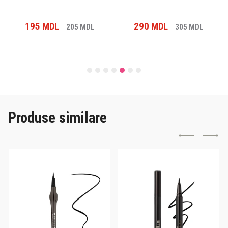
195
MDL
290
MDL
205
MDL
305
MDL
Produse similare