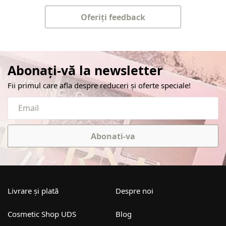
Oferiți feedback
Abonați-vă la newsletter
Fii primul care afla despre reduceri și oferte speciale!
Abonati-va
Livrare și plată
Despre noi
Cosmetic Shop UDS
Blog