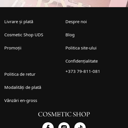
Livrare și plată
Despre noi
Cosmetic Shop UDS
Blog
Promoții
Politica site-ului
Confidențialitate
+373 79-811-081
Politica de retur
Modalități de plată
Vânzări en-gross