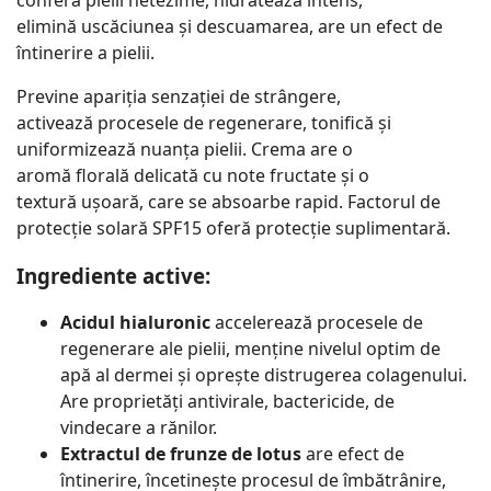
elimină uscăciunea și descuamarea, are un efect de
întinerire a pielii.
Previne apariția senzației de strângere,
activează procesele de regenerare, tonifică și
uniformizează nuanța pielii. Crema are o
aromă florală delicată cu note fructate și o
textură ușoară, care se absoarbe rapid. Factorul de
protecție solară SPF15 oferă protecție suplimentară.
Ingrediente active:
Acidul hialuronic
accelerează procesele de
regenerare ale pielii, menține nivelul optim de
apă al dermei și oprește distrugerea colagenului.
Are proprietăți antivirale, bactericide, de
vindecare a rănilor.
Extractul de frunze de lotus
are efect de
întinerire, încetinește procesul de îmbătrânire,