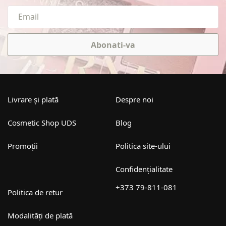
Abonati-va
Livrare și plată
Despre noi
Cosmetic Shop UDS
Blog
Promoții
Politica site-ului
Confidențialitate
+373 79-811-081
Politica de retur
Modalități de plată