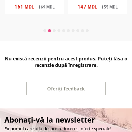
161
MDL
147
MDL
169
MDL
155
MDL
Nu există recenzii pentru acest produs. Puteți lăsa o
recenzie după înregistrare.
Oferiți feedback
Abonați-vă la newsletter
Fii primul care afla despre reduceri și oferte speciale!