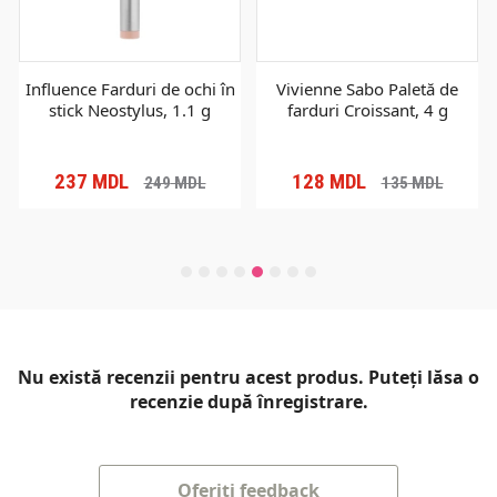
Influence Farduri de ochi în
Vivienne Sabo Paletă de
stick Neostylus, 1.1 g
farduri Croissant, 4 g
237
MDL
128
MDL
249
MDL
135
MDL
Nu există recenzii pentru acest produs. Puteți lăsa o
recenzie după înregistrare.
Oferiți feedback