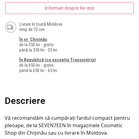
Informati despre Re-stoc
Livrare în toată Moldova
timp de 72 ore
În or. Chișinău
de la 350 lei - gratis
până la 350 lei - 35 lei.
În Republică (cu excepția Transnistria)
de la 650 lei - gratis
până la 650 lei - 65 lei.
Descriere
Vă recomandăm să cumpărați fardul compact pentru
pleoape, de la SEVEN7EEN în magazinele Cosmetic
Shop din Chișinău sau cu livrare în Moldova.