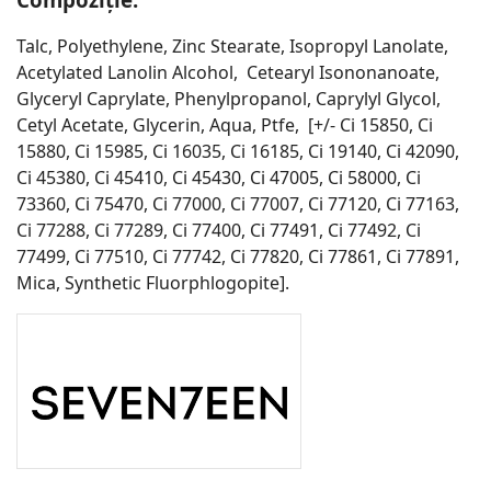
Talc, Polyethylene, Zinc Stearate, Isopropyl Lanolate,
Acetylated Lanolin Alcohol, Cetearyl Isononanoate,
Glyceryl Caprylate, Phenylpropanol, Caprylyl Glycol,
Cetyl Acetate, Glycerin, Aqua, Ptfe, [+/- Ci 15850, Ci
15880, Ci 15985, Ci 16035, Ci 16185, Ci 19140, Ci 42090,
Ci 45380, Ci 45410, Ci 45430, Ci 47005, Ci 58000, Ci
73360, Ci 75470, Ci 77000, Ci 77007, Ci 77120, Ci 77163,
Ci 77288, Ci 77289, Ci 77400, Ci 77491, Ci 77492, Ci
77499, Ci 77510, Ci 77742, Ci 77820, Ci 77861, Ci 77891,
Mica, Synthetic Fluorphlogopite].