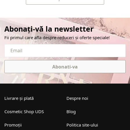
Abonați-vă la newsletter
Fii primul care afla despre reduceri și oferte speciale!
Abonati-va
Livrare și plată
Despre noi
Cosmetic Shop UDS
Blog
Promoții
Politica site-ului