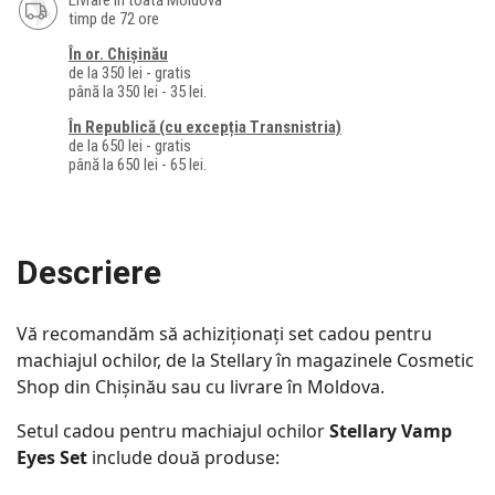
Livrare în toată Moldova
timp de 72 ore
În or. Chișinău
de la 350 lei - gratis
până la 350 lei - 35 lei.
În Republică (cu excepția Transnistria)
de la 650 lei - gratis
până la 650 lei - 65 lei.
Descriere
Vă recomandăm să achiziționați set cadou pentru
machiajul ochilor, de la Stellary în magazinele Cosmetic
Shop din Chișinău sau cu livrare în Moldova.
Setul cadou pentru machiajul ochilor
Stellary Vamp
Eyes Set
include două produse: