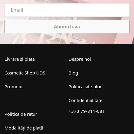
Abonati-va
Livrare și plată
Despre noi
Cosmetic Shop UDS
Blog
Promoții
Politica site-ului
Confidențialitate
+373 79-811-081
Politica de retur
Modalități de plată