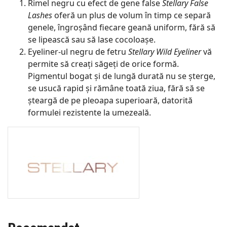
Rimel negru cu efect de gene false
Stellary False
Lashes
oferă un plus de volum în timp ce separă
genele, îngroșând fiecare geană uniform, fără să
se lipească sau să lase cocoloașe.
Eyeliner-ul negru de fetru
Stellary Wild Eyeliner
vă
permite să creați săgeți de orice formă.
Pigmentul bogat și de lungă durată nu se șterge,
se usucă rapid și rămâne toată ziua, fără să se
șteargă de pe pleoapa superioară, datorită
formulei rezistente la umezeală.