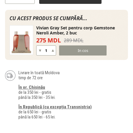
CU ACEST PRODUS SE CUMPĂRĂ...
Vivian Gray Set pentru corp Gemstone
Neroli Amber, 2 buc
275 MDL
289 MDL
In cos
Livrare în toată Moldova
timp de 72 ore
În or. Chișinău
de la 350 lei - gratis
până la 350 lei - 35 lei.
În Republică (cu excepția Transnistria)
de la 650 lei - gratis
până la 650 lei - 65 lei.