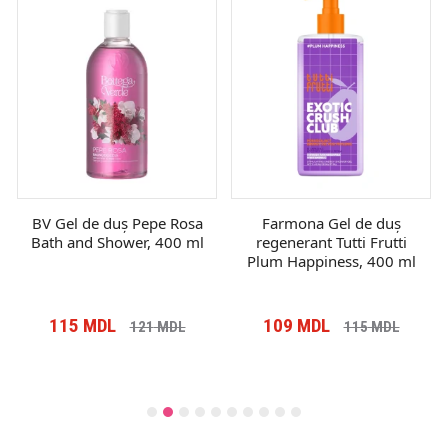
BV Gel de duș Pepe Rosa
Farmona Gel de duș
Bath and Shower, 400 ml
regenerant Tutti Frutti
Plum Happiness, 400 ml
115
MDL
109
MDL
121
MDL
115
MDL