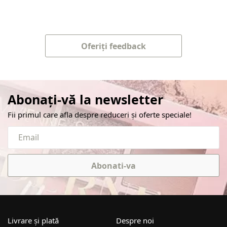
Oferiți feedback
Abonați-vă la newsletter
Fii primul care afla despre reduceri și oferte speciale!
Abonati-va
Livrare și plată
Despre noi