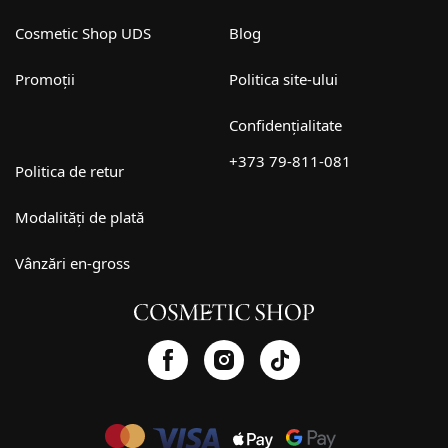
Cosmetic Shop UDS
Blog
Promoții
Politica site-ului
Confidențialitate
+373 79-811-081
Politica de retur
Modalități de plată
Vânzări en-gross