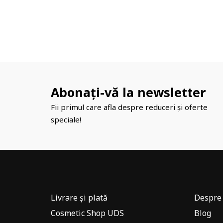
Abonați-vă la newsletter
Fii primul care afla despre reduceri și oferte
speciale!
Livrare și plată
Despre 
Cosmetic Shop UDS
Blog