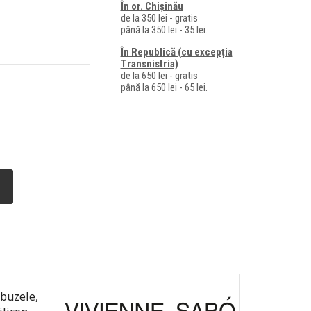
În or. Chișinău
de la 350 lei - gratis
până la 350 lei - 35 lei.
În Republică (cu excepția
Transnistria)
de la 650 lei - gratis
până la 650 lei - 65 lei.
 buzele,