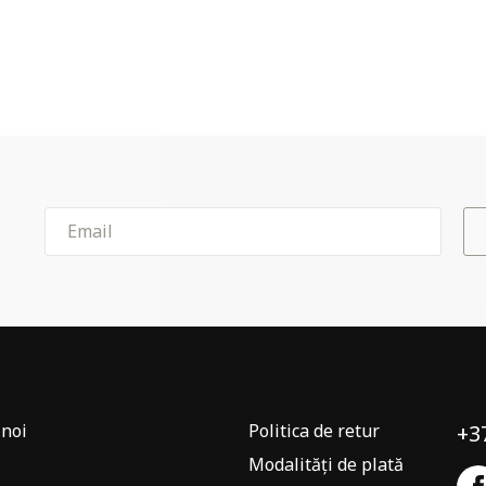
noi
Politica de retur
+3
Modalități de plată