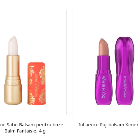
nne Sabo Balsam pentru buze
Influence Ruj-balsam Ximer
Balm Fantaisie, 4 g