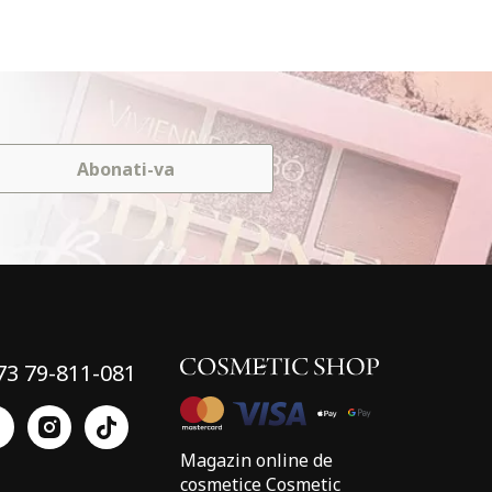
Abonati-va
73 79-811-081
Magazin online de
cosmetice Cosmetic