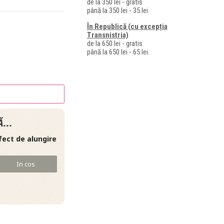
de la 350 lei - gratis
până la 350 lei - 35 lei.
În Republică (cu excepția
Transnistria)
de la 650 lei - gratis
până la 650 lei - 65 lei.
...
fect de alungire
In cos