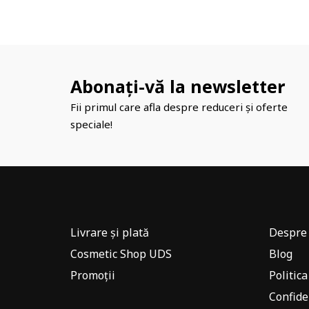
Abonați-vă la newsletter
Fii primul care afla despre reduceri și oferte
speciale!
Livrare și plată
Despre 
Cosmetic Shop UDS
Blog
Promoții
Politica
Confide