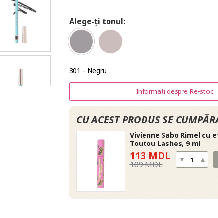
Alege-ți tonul:
301 - Negru
Informati despre Re-stoc
CU ACEST PRODUS SE CUMPĂRĂ
Vivienne Sabo Rimel cu e
Toutou Lashes, 9 ml
113 MDL
189 MDL