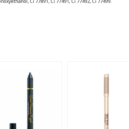
noxyethanol, Ci 77891, Ci 77491, Ci 77492, Ci 77499.