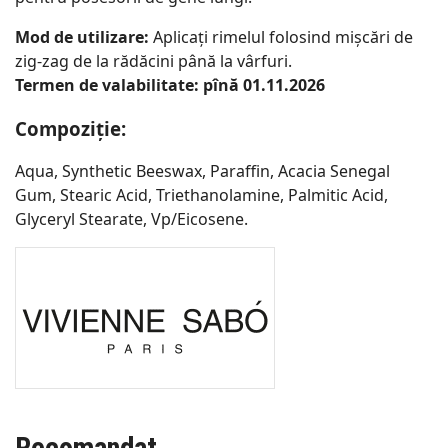
Mod de utilizare:
Aplicați rimelul folosind mișcări de
zig-zag de la rădăcini până la vârfuri.
Termen de valabilitate: pînă 01.11.2026
Compoziție:
Aqua, Synthetic Beeswax, Paraffin, Acacia Senegal
Gum, Stearic Acid, Triethanolamine, Palmitic Acid,
Glyceryl Stearate, Vp/Eicosene.