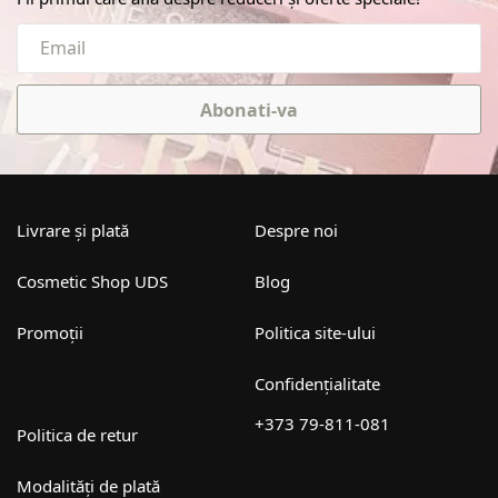
Abonati-va
Livrare și plată
Despre noi
Cosmetic Shop UDS
Blog
Promoții
Politica site-ului
Confidențialitate
+373 79-811-081
Politica de retur
Modalități de plată