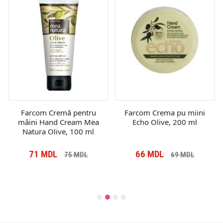
Farcom Cremă pentru
Farcom Crema pu miini
mâini Hand Cream Mea
Echo Olive, 200 ml
Natura Olive, 100 ml
71
MDL
66
MDL
75
MDL
69
MDL