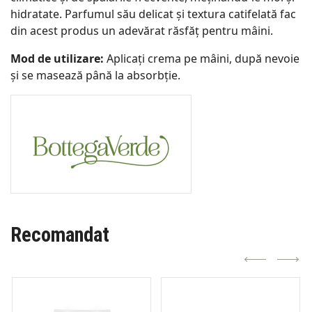
hidratate. Parfumul său delicat și textura catifelată fac
din acest produs un adevărat răsfăț pentru mâini.
Mod de utilizare:
Aplicați crema pe mâini, după nevoie
și se masează până la absorbție.
Recomandat