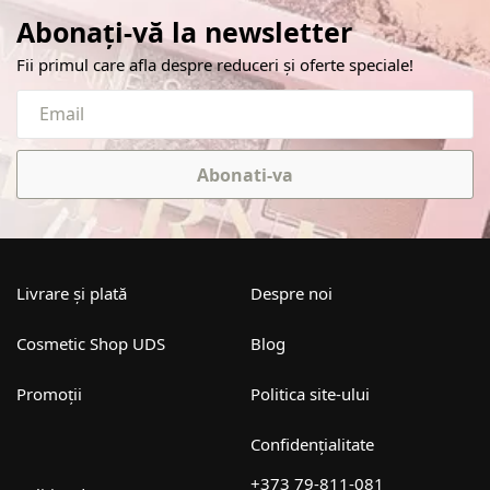
Abonați-vă la newsletter
Fii primul care afla despre reduceri și oferte speciale!
Abonati-va
Livrare și plată
Despre noi
Cosmetic Shop UDS
Blog
Promoții
Politica site-ului
Confidențialitate
+373 79-811-081