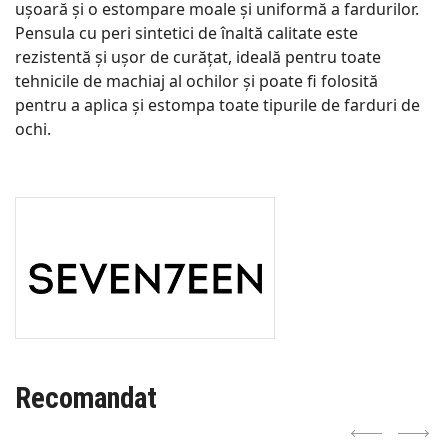
ușoară și o estompare moale și uniformă a fardurilor.
Pensula cu peri sintetici de înaltă calitate este
rezistentă și ușor de curățat, ideală pentru toate
tehnicile de machiaj al ochilor și poate fi folosită
pentru a aplica și estompa toate tipurile de farduri de
ochi.
Recomandat