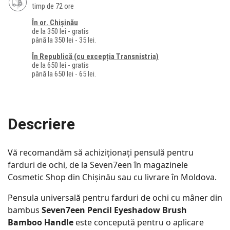
timp de 72 ore
În or. Chișinău
de la 350 lei - gratis
până la 350 lei - 35 lei.
În Republică (cu excepția Transnistria)
de la 650 lei - gratis
până la 650 lei - 65 lei.
Descriere
Vă recomandăm să achiziționați pensulă pentru
farduri de ochi, de la Seven7een în magazinele
Cosmetic Shop din Chișinău sau cu livrare în Moldova.
Pensula universală pentru farduri de ochi cu mâner din
bambus
Seven7een Pencil Eyeshadow Brush
Bamboo Handle
este concepută pentru o aplicare