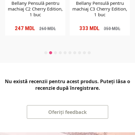
Bellany Pensulă pentru
Bellany Pensulă pentru
machiaj C2 Cherry Edition,
machiaj C3 Cherry Edition,
1 buc
1 buc
247
MDL
333
MDL
260
MDL
350
MDL
Nu există recenzii pentru acest produs. Puteți lăsa o
recenzie după înregistrare.
Oferiți feedback