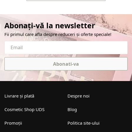
Abonați-vă la newsletter
Fii primul care afla despre reduceri și oferte speciale!
Abonati-va
Livrare și plată
Despre noi
Cosmetic Shop UDS
Blog
Promoții
Politica site-ului