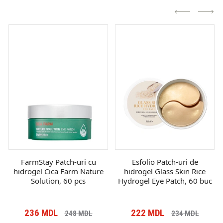
FarmStay Patch-uri cu
Esfolio Patch-uri de
hidrogel Cica Farm Nature
hidrogel Glass Skin Rice
Solution, 60 pcs
Hydrogel Eye Patch, 60 buc
236
MDL
222
MDL
248
MDL
234
MDL