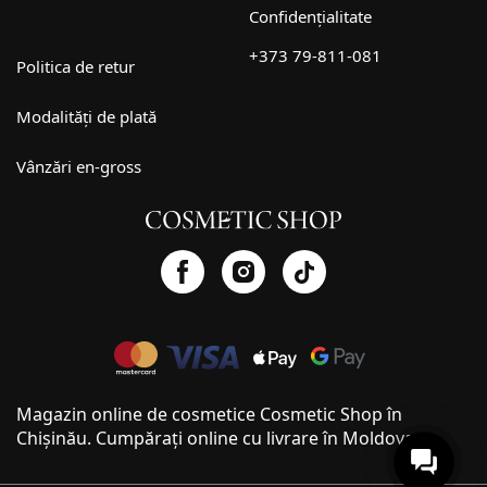
Confidențialitate
+373 79-811-081
Politica de retur
Modalități de plată
Vânzări en-gross
Magazin online de cosmetice Cosmetic Shop în
Chișinău. Cumpărați online cu livrare în Moldova.