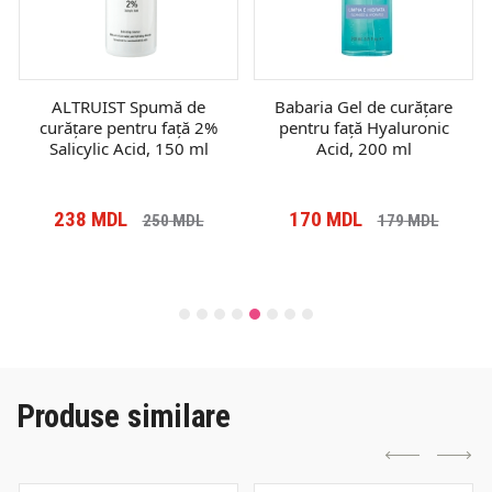
ALTRUIST Spumă de
Babaria Gel de curățare
curățare pentru față 2%
pentru față Hyaluronic
Salicylic Acid, 150 ml
Acid, 200 ml
238
MDL
170
MDL
250
MDL
179
MDL
Produse similare