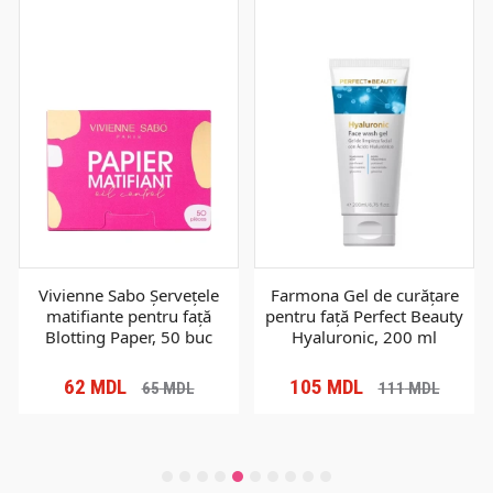
Vivienne Sabo Șervețele
Farmona Gel de curățare
matifiante pentru față
pentru față Perfect Beauty
Blotting Paper, 50 buc
Hyaluronic, 200 ml
62
MDL
105
MDL
65
MDL
111
MDL