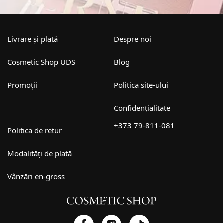
Livrare și plată
Despre noi
Cosmetic Shop UDS
Blog
Promoții
Politica site-ului
Confidențialitate
+373 79-811-081
Politica de retur
Modalități de plată
Vânzări en-gross