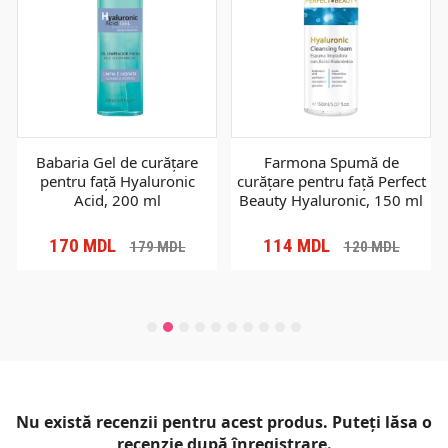
Babaria Gel de curățare
Farmona Spumă de
pentru față Hyaluronic
curățare pentru față Perfect
Acid, 200 ml
Beauty Hyaluronic, 150 ml
170
MDL
114
MDL
179
MDL
120
MDL
Nu există recenzii pentru acest produs. Puteți lăsa o
recenzie după înregistrare.