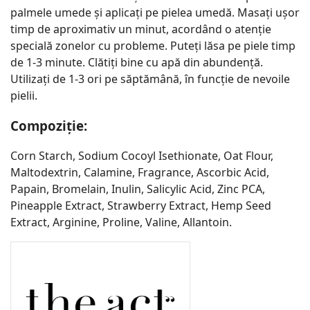
palmele umede și aplicați pe pielea umedă. Masați ușor
timp de aproximativ un minut, acordând o atenție
specială zonelor cu probleme. Puteți lăsa pe piele timp
de 1-3 minute. Clătiți bine cu apă din abundență.
Utilizați de 1-3 ori pe săptămână, în funcție de nevoile
pielii.
Compoziție:
Corn Starch, Sodium Cocoyl Isethionate, Oat Flour,
Maltodextrin, Calamine, Fragrance, Ascorbic Acid,
Papain, Bromelain, Inulin, Salicylic Acid, Zinc PCA,
Pineapple Extract, Strawberry Extract, Hemp Seed
Extract, Arginine, Proline, Valine, Allantoin.