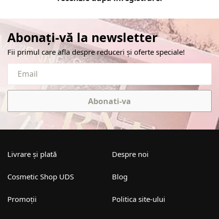
Abonați-vă la newsletter
Fii primul care afla despre reduceri și oferte speciale!
Abonati-va
Livrare și plată
Despre noi
Cosmetic Shop UDS
Blog
Promoții
Politica site-ului