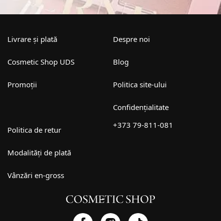
Livrare și plată
Despre noi
Cosmetic Shop UDS
Blog
Promoții
Politica site-ului
Confidențialitate
+373 79-811-081
Politica de retur
Modalități de plată
Vânzări en-gross