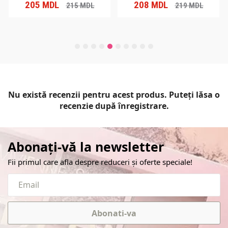
205
MDL
208
MDL
215
MDL
219
MDL
Nu există recenzii pentru acest produs. Puteți lăsa o
recenzie după înregistrare.
Abonați-vă la newsletter
Fii primul care afla despre reduceri și oferte speciale!
Abonati-va