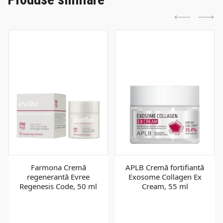
Farmona Cremă
APLB Cremă fortifiantă
regenerantă Evree
Exosome Collagen Ex
Regenesis Code, 50 ml
Cream, 55 ml