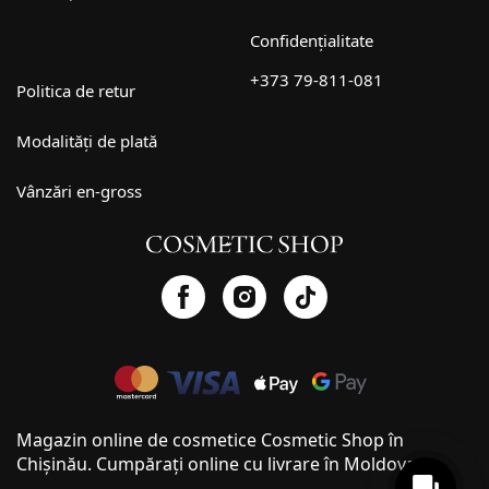
Confidențialitate
+373 79-811-081
Politica de retur
Modalități de plată
Vânzări en-gross
Magazin online de cosmetice Cosmetic Shop în
Chișinău. Cumpărați online cu livrare în Moldova.