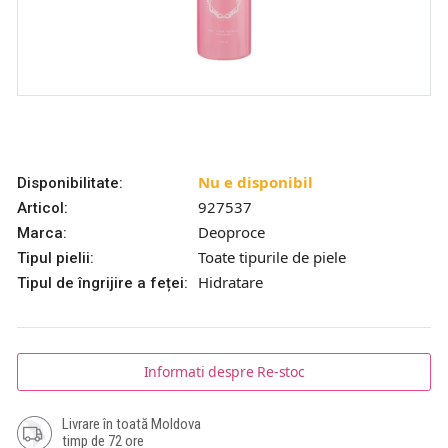
Nu e disponibil
Disponibilitate:
927537
Articol:
Deoproce
Marca:
Toate tipurile de piele
Tipul pielii:
Hidratare
Tipul de îngrijire a feței:
Informati despre Re-stoc
Livrare în toată Moldova
timp de 72 ore