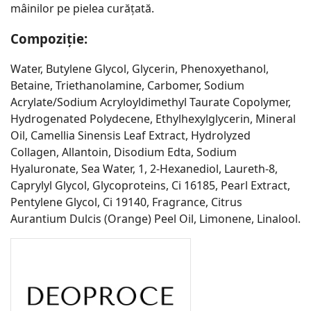
mâinilor pe pielea curățată.
Compoziție:
Water, Butylene Glycol, Glycerin, Phenoxyethanol,
Betaine, Triethanolamine, Carbomer, Sodium
Acrylate/Sodium Acryloyldimethyl Taurate Copolymer,
Hydrogenated Polydecene, Ethylhexylglycerin, Mineral
Oil, Camellia Sinensis Leaf Extract, Hydrolyzed
Collagen, Allantoin, Disodium Edta, Sodium
Hyaluronate, Sea Water, 1, 2-Hexanediol, Laureth-8,
Caprylyl Glycol, Glycoproteins, Ci 16185, Pearl Extract,
Pentylene Glycol, Ci 19140, Fragrance, Citrus
Aurantium Dulcis (Orange) Peel Oil, Limonene, Linalool.