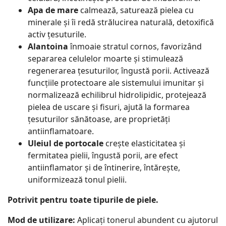
Apa de mare
calmează, saturează pielea cu
minerale și îi redă strălucirea naturală, detoxifică
activ țesuturile.
Alantoina
înmoaie stratul cornos, favorizând
separarea celulelor moarte și stimulează
regenerarea țesuturilor, îngustă porii. Activează
funcțiile protectoare ale sistemului imunitar și
normalizează echilibrul hidrolipidic, protejează
pielea de uscare și fisuri, ajută la formarea
țesuturilor sănătoase, are proprietăți
antiinflamatoare.
Uleiul de portocale
crește elasticitatea și
fermitatea pielii, îngustă porii, are efect
antiinflamator și de întinerire, întărește,
uniformizează tonul pielii.
Potrivit pentru toate tipurile de piele.
Mod de utilizare:
Aplicați tonerul abundent cu ajutorul