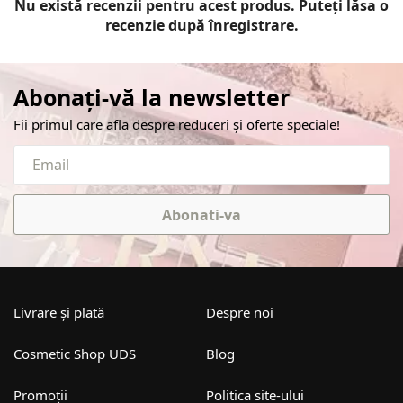
Nu există recenzii pentru acest produs. Puteți lăsa o
recenzie după înregistrare.
Abonați-vă la newsletter
Fii primul care afla despre reduceri și oferte speciale!
Abonati-va
Livrare și plată
Despre noi
Cosmetic Shop UDS
Blog
Promoții
Politica site-ului