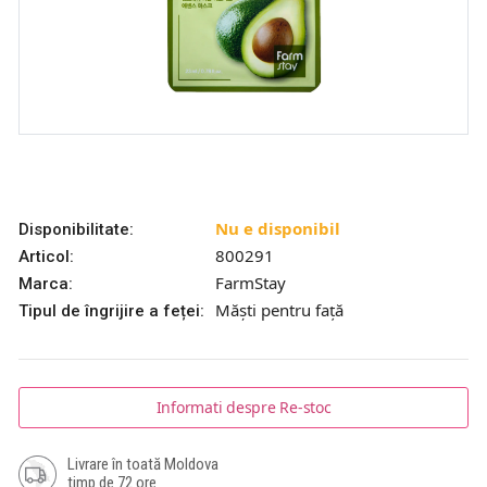
Nu e disponibil
Disponibilitate:
800291
Articol:
FarmStay
Marca:
Măști pentru față
Tipul de îngrijire a feței:
Informati despre Re-stoc
Livrare în toată Moldova
timp de 72 ore