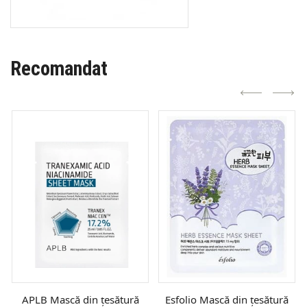
Recomandat
APLB Mască din țesătură
Esfolio Mască din țesătură