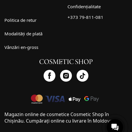
Confidențialitate
+373 79-811-081
Politica de retur
Modalități de plată
Vânzări en-gross
Magazin online de cosmetice Cosmetic Shop în
Chișinău. Cumpărați online cu livrare în Moldova.