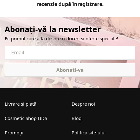
recenzie după înregistrare.
Abonați-vă la newsletter
Fii primul care afla despre reduceri și oferte speciale!
Abonati-va
Livrare și plată
Despre noi
Cosmetic Shop UDS
Blog
Promoții
Politica site-ului