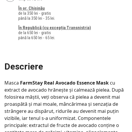
În or. Chișinău
de la 350 lei - gratis
până la 350 lei - 35 lei.
În Republică (cu excepția Transnistria)
de la 650 lei - gratis
până la 650 lei - 65 lei.
Descriere
Masca
FarmStay Real Avocado Essence Mask
cu
extract de avocado hrănește și calmează pielea. După
folosirea măștii, veți observa că pielea a devenit mai
proaspătă și mai moale, mâncărimea și senzația de
strângere au dispărut, ridurile au devenit mai puțin
vizibile, iar tenul s-a uniformizat. Componentele
principale: extractul de fructe de avocado conține o