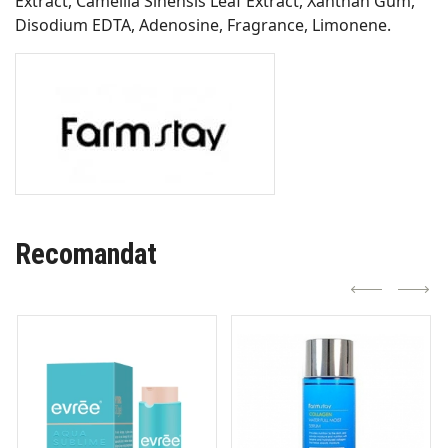
Extract, Camellia Sinensis Leaf Extract, Xanthan Gum,
Disodium EDTA, Adenosine, Fragrance, Limonene.
Recomandat