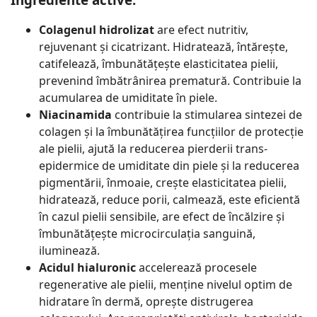
Colagenul hidrolizat
are efect nutritiv,
rejuvenant și cicatrizant. Hidratează, întărește,
catifelează, îmbunătățește elasticitatea pielii,
prevenind îmbătrânirea prematură. Contribuie la
acumularea de umiditate în piele.
Niacinamida
contribuie la stimularea sintezei de
colagen și la îmbunătățirea funcțiilor de protecție
ale pielii, ajută la reducerea pierderii trans-
epidermice de umiditate din piele și la reducerea
pigmentării, înmoaie, crește elasticitatea pielii,
hidratează, reduce porii, calmează, este eficientă
în cazul pielii sensibile, are efect de încălzire și
îmbunătățește microcirculația sanguină,
iluminează.
Acidul hialuronic
accelerează procesele
regenerative ale pielii, menține nivelul optim de
hidratare în dermă, oprește distrugerea