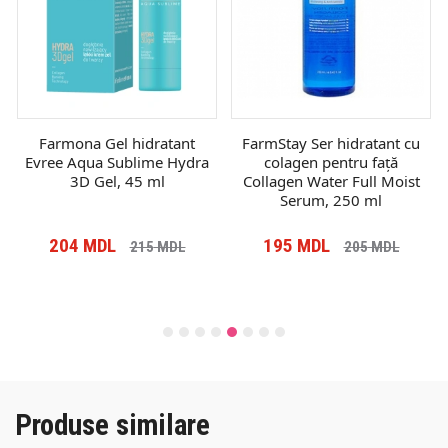
Farmona Gel hidratant
FarmStay Ser hidratant cu
Evree Aqua Sublime Hydra
colagen pentru față
3D Gel, 45 ml
Collagen Water Full Moist
Serum, 250 ml
204
MDL
195
MDL
215
MDL
205
MDL
Produse similare