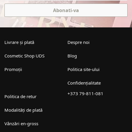
Abonati-va
Livrare și plată
Despre noi
Cosmetic Shop UDS
Blog
Promoții
Politica site-ului
Confidențialitate
+373 79-811-081
Politica de retur
Modalități de plată
Vânzări en-gross