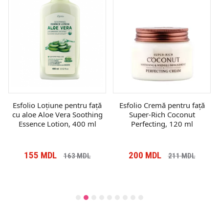
Esfolio Loțiune pentru față
Esfolio Cremă pentru față
cu aloe Aloe Vera Soothing
Super-Rich Coconut
Essence Lotion, 400 ml
Perfecting, 120 ml
155
MDL
200
MDL
163
MDL
211
MDL