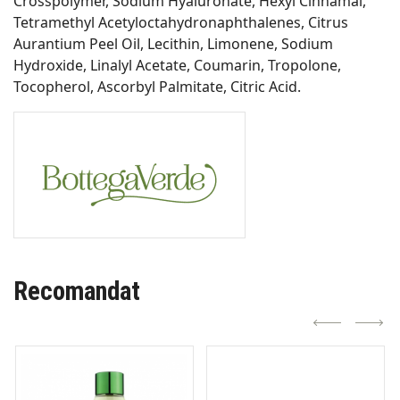
Crosspolymer, Sodium Hyaluronate, Hexyl Cinnamal,
Tetramethyl Acetyloctahydronaphthalenes, Citrus
Aurantium Peel Oil, Lecithin, Limonene, Sodium
Hydroxide, Linalyl Acetate, Coumarin, Tropolone,
Tocopherol, Ascorbyl Palmitate, Citric Acid.
Recomandat