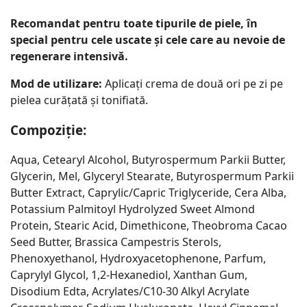
Recomandat pentru toate tipurile de piele, în
special pentru cele uscate și cele care au nevoie de
regenerare intensivă.
Mod de utilizare:
Aplicați crema de două ori pe zi pe
pielea curățată și tonifiată.
Compoziție:
Aqua, Cetearyl Alcohol, Butyrospermum Parkii Butter,
Glycerin, Mel, Glyceryl Stearate, Butyrospermum Parkii
Butter Extract, Caprylic/Capric Triglyceride, Cera Alba,
Potassium Palmitoyl Hydrolyzed Sweet Almond
Protein, Stearic Acid, Dimethicone, Theobroma Cacao
Seed Butter, Brassica Campestris Sterols,
Phenoxyethanol, Hydroxyacetophenone, Parfum,
Caprylyl Glycol, 1,2-Hexanediol, Xanthan Gum,
Disodium Edta, Acrylates/C10-30 Alkyl Acrylate