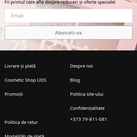
Fii primul care afla despre reduceri și oferte speciale!
Abonati-va
Livrare și plată
Despre noi
Cosmetic Shop UDS
Blog
Promoții
Politica site-ului
Confidențialitate
+373 79-811-081
Politica de retur
Modalități de plată