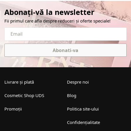
Abonați-vă la newsletter
Fii primul care afla despre reduceri și oferte speciale!
Abonati-va
Livrare și plată
Despre noi
Cosmetic Shop UDS
Blog
Promoții
Politica site-ului
Confidențialitate