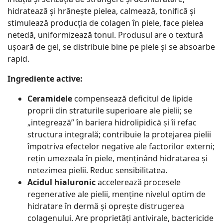
hidratează și hrănește pielea, calmează, tonifică și
stimulează producția de colagen în piele, face pielea
netedă, uniformizează tonul. Produsul are o textură
ușoară de gel, se distribuie bine pe piele și se absoarbe
rapid.
Ingrediente active:
Ceramidele
compensează deficitul de lipide
proprii din straturile superioare ale pielii; se
„integrează” în bariera hidrolipidică și îi refac
structura integrală; contribuie la protejarea pielii
împotriva efectelor negative ale factorilor externi;
rețin umezeala în piele, menținând hidratarea și
netezimea pielii. Reduc sensibilitatea.
Acidul hialuronic
accelerează procesele
regenerative ale pielii, menține nivelul optim de
hidratare în dermă și oprește distrugerea
colagenului. Are proprietăți antivirale, bactericide