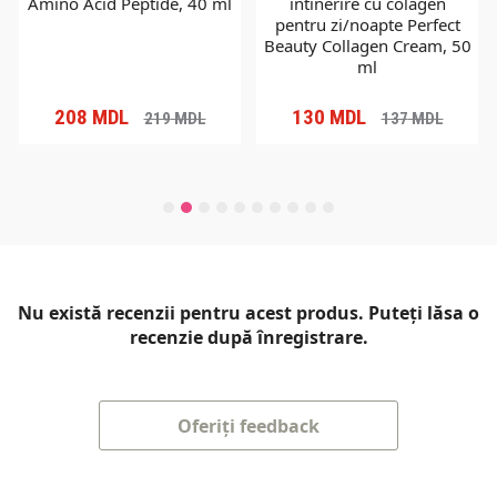
Amino Acid Peptide, 40 ml
întinerire cu colagen
pentru zi/noapte Perfect
Beauty Collagen Cream, 50
ml
208
MDL
130
MDL
219
MDL
137
MDL
Nu există recenzii pentru acest produs. Puteți lăsa o
recenzie după înregistrare.
Oferiți feedback