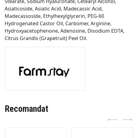
Stearate, Sodium Hyaluronate, Cetearyl Alcohol,
Asiaticoside, Asiatic Acid, Madecassic Acid,
Madecassoside, Ethylhexylglycerin, PEG-60
Hydrogenated Castor Oil, Carbomer, Arginine,
Hydroxyacetophenone, Adenosine, Disodium EDTA,
Citrus Grandis (Grapetruit) Peel Oil.
Recomandat