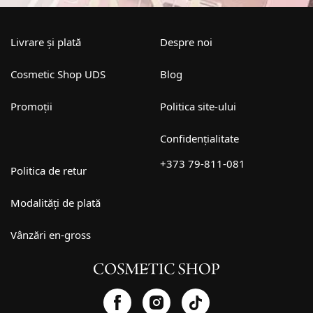
Livrare și plată
Despre noi
Cosmetic Shop UDS
Blog
Promoții
Politica site-ului
Confidențialitate
+373 79-811-081
Politica de retur
Modalități de plată
Vânzări en-gross