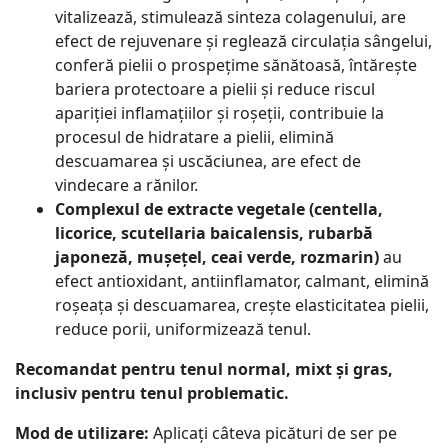
vitalizează, stimulează sinteza colagenului, are
efect de rejuvenare și reglează circulația sângelui,
conferă pielii o prospețime sănătoasă, întărește
bariera protectoare a pielii și reduce riscul
apariției inflamațiilor și roșeții, contribuie la
procesul de hidratare a pielii, elimină
descuamarea și uscăciunea, are efect de
vindecare a rănilor.
Complexul de extracte vegetale (centella,
licorice, scutellaria baicalensis, rubarbă
japoneză, mușețel, ceai verde, rozmarin)
au
efect antioxidant, antiinflamator, calmant, elimină
roșeața și descuamarea, crește elasticitatea pielii,
reduce porii, uniformizează tenul.
Recomandat pentru tenul normal, mixt și gras,
inclusiv pentru tenul problematic.
Mod de utilizare:
Aplicați câteva picături de ser pe