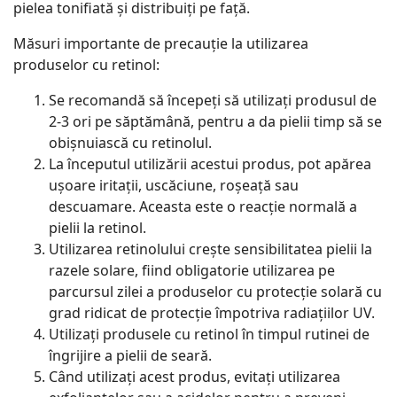
pielea tonifiată și distribuiți pe față.
Măsuri importante de precauție la utilizarea
produselor cu retinol:
Se recomandă să începeți să utilizați produsul de
2-3 ori pe săptămână, pentru a da pielii timp să se
obișnuiască cu retinolul.
La începutul utilizării acestui produs, pot apărea
ușoare iritații, uscăciune, roșeață sau
descuamare. Aceasta este o reacție normală a
pielii la retinol.
Utilizarea retinolului crește sensibilitatea pielii la
razele solare, fiind obligatorie utilizarea pe
parcursul zilei a produselor cu protecție solară cu
grad ridicat de protecție împotriva radiațiilor UV.
Utilizați produsele cu retinol în timpul rutinei de
îngrijire a pielii de seară.
Când utilizați acest produs, evitați utilizarea