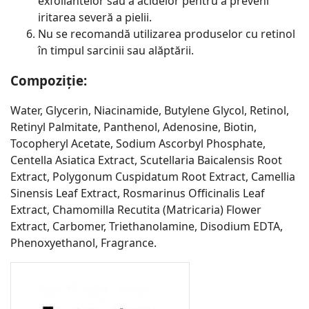
exfoliantelor sau a acidelor pentru a preveni
iritarea severă a pielii.
Nu se recomandă utilizarea produselor cu retinol
în timpul sarcinii sau alăptării.
Compoziție:
Water, Glycerin, Niacinamide, Butylene Glycol, Retinol,
Retinyl Palmitate, Panthenol, Adenosine, Biotin,
Tocopheryl Acetate, Sodium Ascorbyl Phosphate,
Centella Asiatica Extract, Scutellaria Baicalensis Root
Extract, Polygonum Cuspidatum Root Extract, Camellia
Sinensis Leaf Extract, Rosmarinus Officinalis Leaf
Extract, Chamomilla Recutita (Matricaria) Flower
Extract, Carbomer, Triethanolamine, Disodium EDTA,
Phenoxyethanol, Fragrance.