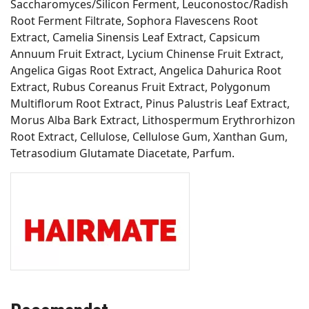
Saccharomyces/Silicon Ferment, Leuconostoc/Radish
Root Ferment Filtrate, Sophora Flavescens Root
Extract, Camelia Sinensis Leaf Extract, Capsicum
Annuum Fruit Extract, Lycium Chinense Fruit Extract,
Angelica Gigas Root Extract, Angelica Dahurica Root
Extract, Rubus Coreanus Fruit Extract, Polygonum
Multiflorum Root Extract, Pinus Palustris Leaf Extract,
Morus Alba Bark Extract, Lithospermum Erythrorhizon
Root Extract, Cellulose, Cellulose Gum, Xanthan Gum,
Tetrasodium Glutamate Diacetate, Parfum.