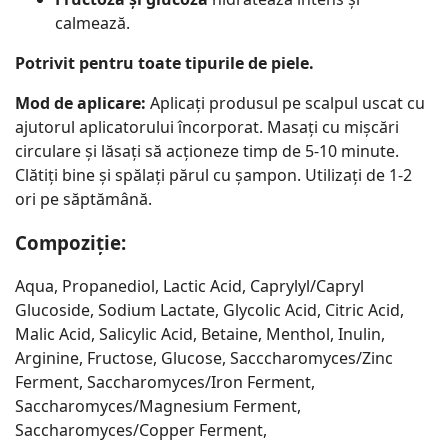
calmează.
Potrivit pentru toate tipurile de piele.
Mod de aplicare:
Aplicați produsul pe scalpul uscat cu
ajutorul aplicatorului încorporat. Masați cu mișcări
circulare și lăsați să acționeze timp de 5-10 minute.
Clătiți bine și spălați părul cu șampon. Utilizați de 1-2
ori pe săptămână.
Compoziție:
Aqua, Propanediol, Lactic Acid, Caprylyl/Capryl
Glucoside, Sodium Lactate, Glycolic Acid, Citric Acid,
Malic Acid, Salicylic Acid, Betaine, Menthol, Inulin,
Arginine, Fructose, Glucose, Sacccharomyces/Zinc
Ferment, Saccharomyces/Iron Ferment,
Saccharomyces/Magnesium Ferment,
Saccharomyces/Copper Ferment,