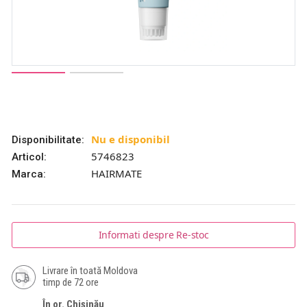
Nu e disponibil
Disponibilitate:
5746823
Articol:
HAIRMATE
Marca:
Informati despre Re-stoc
Livrare în toată Moldova
timp de 72 ore
În or. Chișinău