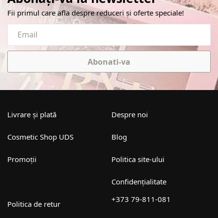
Fii primul care afla despre reduceri și oferte speciale!
Abonati-va
Livrare și plată
Despre noi
Cosmetic Shop UDS
Blog
Promoții
Politica site-ului
Confidențialitate
+373 79-811-081
Politica de retur