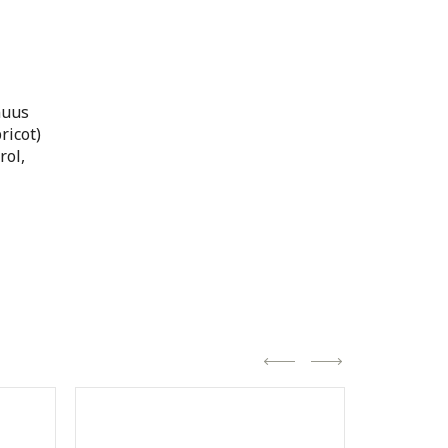
nuus
ricot)
rol,