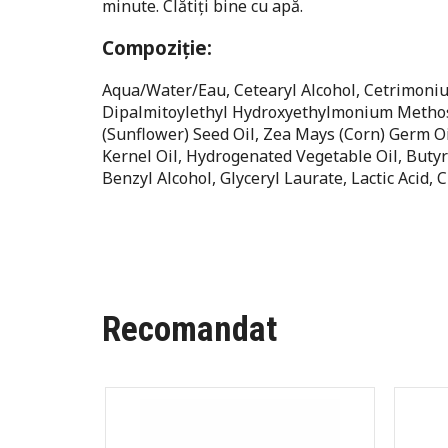
minute. Clătiți bine cu apă.
Compoziție:
Aqua/Water/Eau, Cetearyl Alcohol, Cetrimonium 
Dipalmitoylethyl Hydroxyethylmonium Metho
(Sunflower) Seed Oil, Zea Mays (Corn) Germ Oi
Kernel Oil, Hydrogenated Vegetable Oil, Buty
Benzyl Alcohol, Glyceryl Laurate, Lactic Acid,
Recomandat