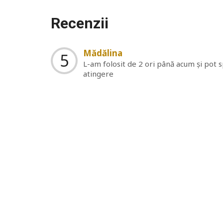
Recenzii
Mădălina
5
L-am folosit de 2 ori până acum și pot sp
atingere