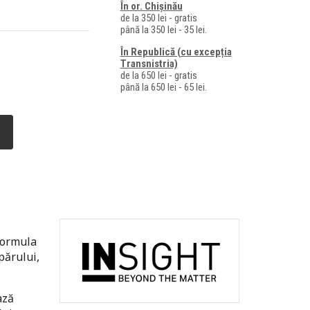
În or. Chișinău
de la 350 lei - gratis
până la 350 lei - 35 lei.
În Republică (cu excepția
Transnistria)
de la 650 lei - gratis
până la 650 lei - 65 lei.
 Formula
părului,
ază