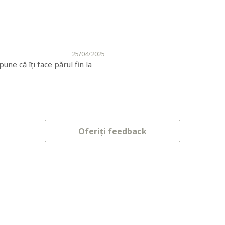
25/04/2025
une că îți face părul fin la
Oferiți feedback