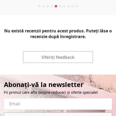
Nu există recenzii pentru acest produs. Puteți lăsa o
recenzie după înregistrare.
Oferiți feedback
Abonați-vă la newsletter
Fii primul care afla despre reduceri și oferte speciale!