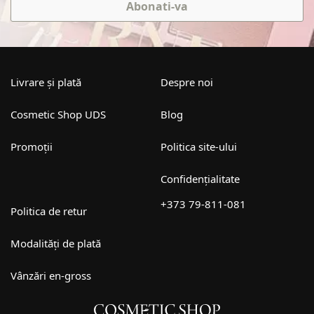
Abonati-va
Livrare și plată
Despre noi
Cosmetic Shop UDS
Blog
Promoții
Politica site-ului
Confidențialitate
+373 79-811-081
Politica de retur
Modalități de plată
Vânzări en-gross