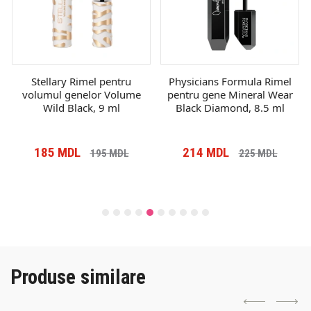
Stellary Rimel pentru
Physicians Formula Rimel
volumul genelor Volume
pentru gene Mineral Wear
Wild Black, 9 ml
Black Diamond, 8.5 ml
185
MDL
214
MDL
195
MDL
225
MDL
Produse similare