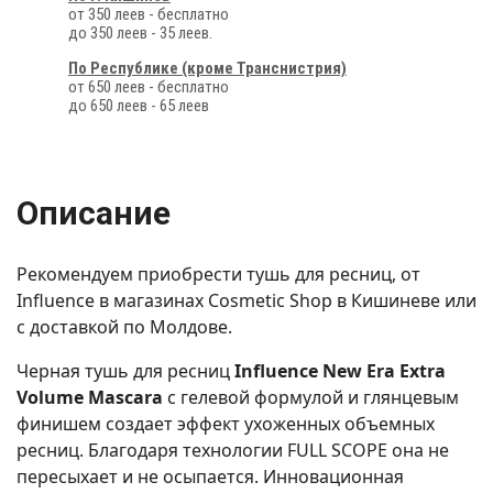
от 350 леев - бесплатно
до 350 леев - 35 леев.
По Республике (кроме Транснистрия)
от 650 леев - бесплатно
до 650 леев - 65 леев
Описание
Рекомендуем приобрести тушь для ресниц, от
Influence в магазинах Cosmetic Shop в Кишиневе или
с доставкой по Молдове.
Черная тушь для ресниц
Influence New Era Extra
Volume Mascara
с гелевой формулой и глянцевым
финишем создает эффект ухоженных объемных
ресниц. Благодаря технологии FULL SCOPE она не
пересыхает и не осыпается. Инновационная