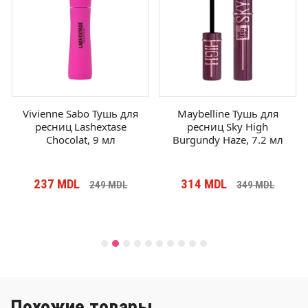
Vivienne Sabo Тушь для
Maybelline Тушь для
ресниц Lashextase
ресниц Sky High
Chocolat, 9 мл
Burgundy Haze, 7.2 мл
237
MDL
314
MDL
249
MDL
349
MDL
Похожие товары