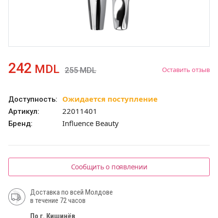
242
MDL
Оставить отзыв
255
MDL
Ожидается поступление
Доступность:
22011401
Артикул:
Influence Beauty
Бренд:
Сообщить о появлении
Доставка по всей Молдове
в течение 72 часов
По г. Кишинёв