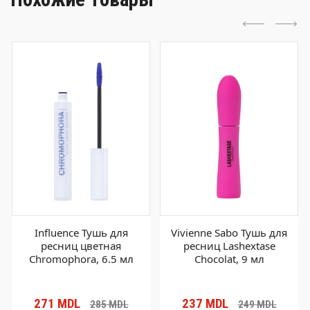
Influence Тушь для
Vivienne Sabo Тушь для
ресниц цветная
ресниц Lashextase
Chromophora, 6.5 мл
Chocolat, 9 мл
271
MDL
237
MDL
285
MDL
249
MDL