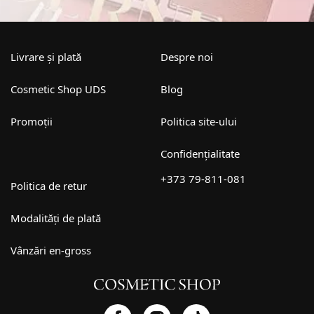
Livrare și plată
Despre noi
Cosmetic Shop UDS
Blog
Promoții
Politica site-ului
Confidențialitate
+373 79-811-081
Politica de retur
Modalități de plată
Vânzări en-gross