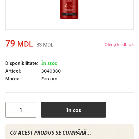
79
MDL
Oferiți feedback
83
MDL
În stoc
Disponibilitate:
3040880
Articol:
Farcom
Marca:
In cos
CU ACEST PRODUS SE CUMPĂRĂ...