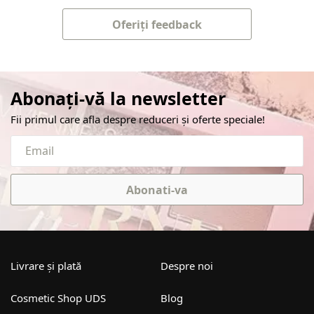
Oferiți feedback
Abonați-vă la newsletter
Fii primul care afla despre reduceri și oferte speciale!
Abonati-va
Livrare și plată
Despre noi
Cosmetic Shop UDS
Blog