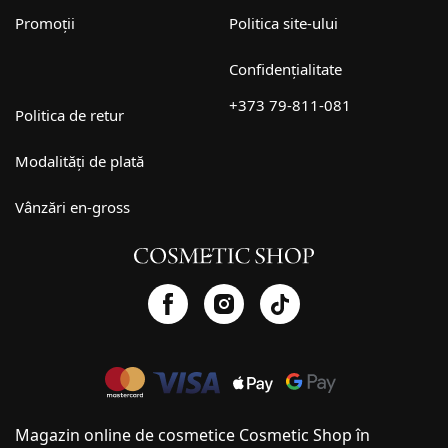
Promoții
Politica site-ului
Confidențialitate
+373 79-811-081
Politica de retur
Modalități de plată
Vânzări en-gross
Magazin online de cosmetice Cosmetic Shop în