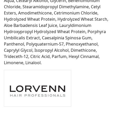
Aqua, Cetearyl Alkohol, Glycerin, Behentimonium
Chloride, Stearamidopropyl Dimethylamine, Cetyl
Esters, Amodimethicone, Cetrimonium Chloride,
Hydrolyzed Wheat Protein, Hydrolyzed Wheat Starch,
Aloe Barbadensis Leaf Juice, Lauryldimonium
Hydroxypropyl Hydrolyzed Wheat Protein, Porphyra
Umbilicalis Extract, Caesalpinia Spinosa Gum,
Panthenol, Polyquaternium-57, Phenoxyethanol,
Caprylyl Glycol, Isopropyl Alcohol, Dimethicone,
Trideceth-12, Citric Acid, Parfum, Hexyl Cinnamal,
Limonene, Linalool.