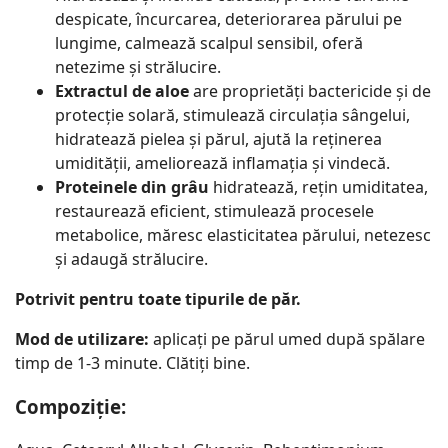
despicate, încurcarea, deteriorarea părului pe
lungime, calmează scalpul sensibil, oferă
netezime și strălucire.
Extractul de aloe
are proprietăți bactericide și de
protecție solară, stimulează circulația sângelui,
hidratează pielea și părul, ajută la reținerea
umidității, ameliorează inflamația și vindecă.
Proteinele din grâu
hidratează, rețin umiditatea,
restaurează eficient, stimulează procesele
metabolice, măresc elasticitatea părului, netezesc
și adaugă strălucire.
Potrivit pentru toate tipurile de păr.
Mod de utilizare:
aplicați pe părul umed după spălare
timp de 1-3 minute. Clătiți bine.
Compoziție
: