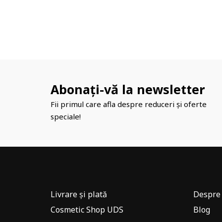
Abonați-vă la newsletter
Fii primul care afla despre reduceri și oferte
speciale!
Livrare și plată
Despre 
Cosmetic Shop UDS
Blog