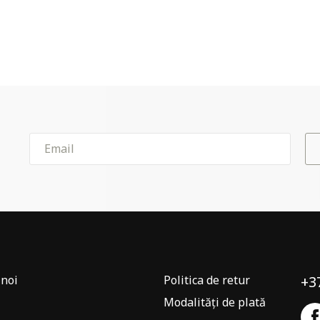
noi
Politica de retur
+3
Modalități de plată