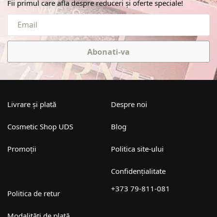
Fii primul care afla despre reduceri și oferte speciale!
Abonati-va
Livrare și plată
Despre noi
Cosmetic Shop UDS
Blog
Promoții
Politica site-ului
Confidențialitate
+373 79-811-081
Politica de retur
Modalități de plată