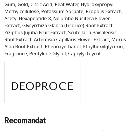
Gum, Gold, Citric Acid, Peat Water, Hydroxypropyl
Methylcellulose, Potassium Sorbate, Propolis Extract,
Acetyl Hexapeptide-8, Nelumbo Nucifera Flower
Extract, Glycyrrhiza Glabra (Licorice) Root Extract,
Ziziphus Jujuba Fruit Extract, Scutellaria Baicalensis
Root Extract, Artemisia Capillaris Flower Extract, Morus
Alba Root Extract, Phenoxyethanol, Ethylhexylglycerin,
Fragrance, Pentylene Glycol, Caprylyl Glycol.
Recomandat