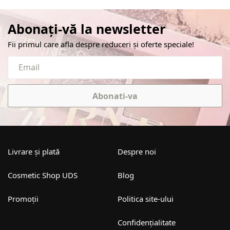
Abonați-vă la newsletter
Fii primul care afla despre reduceri și oferte speciale!
Abonati-va
Livrare și plată
Despre noi
Cosmetic Shop UDS
Blog
Promoții
Politica site-ului
Confidențialitate