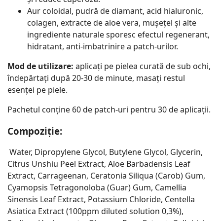
Aur coloidal, pudră de diamant, acid hialuronic,
colagen, extracte de aloe vera, mușețel și alte
ingrediente naturale sporesc efectul regenerant,
hidratant, anti-imbatrinire a patch-urilor.
Mod de utilizare:
aplicați pe pielea curată de sub ochi,
îndepărtați după 20-30 de minute, masați restul
esenței pe piele.
Pachetul conține 60 de patch-uri pentru 30 de aplicații.
Compoziție:
Water, Dipropylene Glycol, Butylene Glycol, Glycerin,
Citrus Unshiu Peel Extract, Aloe Barbadensis Leaf
Extract, Carrageenan, Ceratonia Siliqua (Carob) Gum,
Cyamopsis Tetragonoloba (Guar) Gum, Camellia
Sinensis Leaf Extract, Potassium Chloride, Centella
Asiatica Extract (100ppm diluted solution 0,3%),