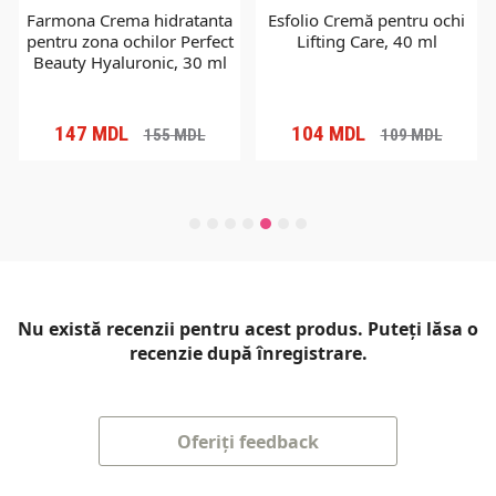
Farmona Crema hidratanta
Esfolio Cremă pentru ochi
pentru zona ochilor Perfect
Lifting Care, 40 ml
Beauty Hyaluronic, 30 ml
147
MDL
104
MDL
155
MDL
109
MDL
Nu există recenzii pentru acest produs. Puteți lăsa o
recenzie după înregistrare.
Oferiți feedback