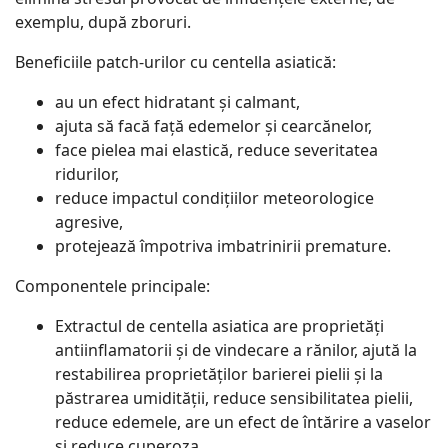
exemplu, după zboruri.
Beneficiile patch-urilor cu centella asiatică:
au un efect hidratant și calmant,
ajuta să facă față edemelor și cearcănelor,
face pielea mai elastică, reduce severitatea
ridurilor,
reduce impactul condițiilor meteorologice
agresive,
protejează împotriva imbatrinirii premature.
Componentele principale:
Extractul de centella asiatica are proprietăți
antiinflamatorii și de vindecare a rănilor, ajută la
restabilirea proprietăților barierei pielii și la
păstrarea umidității, reduce sensibilitatea pielii,
reduce edemele, are un efect de întărire a vaselor
și reduce cuperoza.