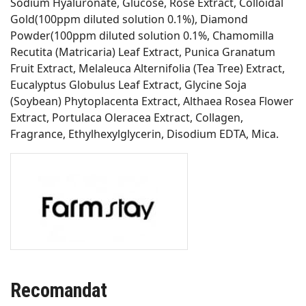
Sodium Hyaluronate, Glucose, Rose Extract, Colloidal
Gold(100ppm diluted solution 0.1%), Diamond
Powder(100ppm diluted solution 0.1%, Chamomilla
Recutita (Matricaria) Leaf Extract, Punica Granatum
Fruit Extract, Melaleuca Alternifolia (Tea Tree) Extract,
Eucalyptus Globulus Leaf Extract, Glycine Soja
(Soybean) Phytoplacenta Extract, Althaea Rosea Flower
Extract, Portulaca Oleracea Extract, Collagen,
Fragrance, Ethylhexylglycerin, Disodium EDTA, Mica.
Recomandat