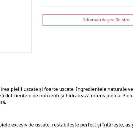
Informati despre Re-stoc
irea pielii uscate și foarte uscate. Ingredientele naturale v
ză deficiențele de nutrienți și hidratează intens pielea. Piele
tă.
le excesiv de uscate, restabilește perfect și întărește, as