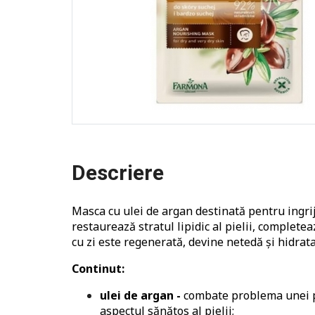
Descriere
Masca cu ulei de argan destinată pentru ingrij
restaurează stratul lipidic al pielii, completea
cu zi este regenerată, devine netedă și hidrata
Continut:
ulei de argan -
combate problema unei pie
aspectul sănătos al pielii;