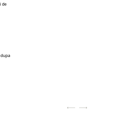
i de
, dupa