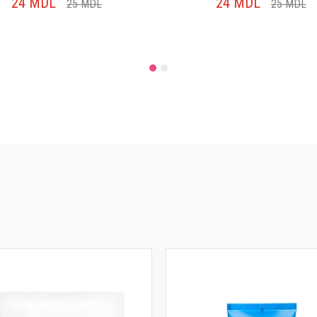
24
MDL
24
MDL
25
MDL
25
MDL