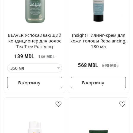
BEAVER Успокаивающий
Insight Пилинг-крем для
кондиционер для волос
кожи головы Rebalancing,
Tea Tree Purifying
180 мл
139
MDL
146
MDL
568
MDL
598
MDL
В корзину
В корзину