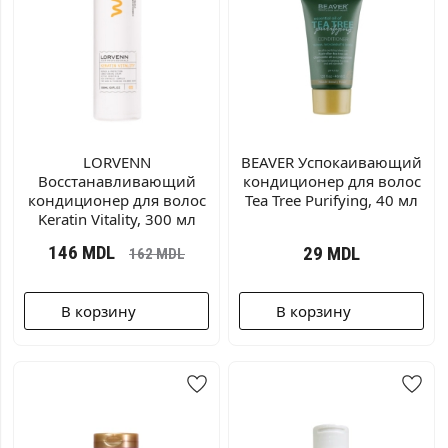
LORVENN
BEAVER Успокаивающий
Восстанавливающий
кондиционер для волос
кондиционер для волос
Tea Tree Purifying, 40 мл
Keratin Vitality, 300 мл
146
MDL
29
MDL
162
MDL
В корзину
В корзину