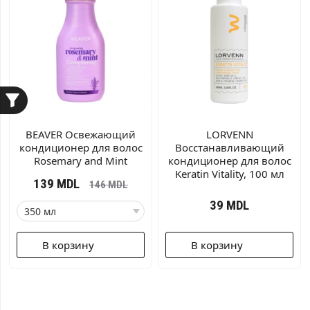
BEAVER Освежающий
LORVENN
кондиционер для волос
Восстанавливающий
Rosemary and Mint
кондиционер для волос
Keratin Vitality, 100 мл
139
MDL
146
MDL
39
MDL
В корзину
В корзину